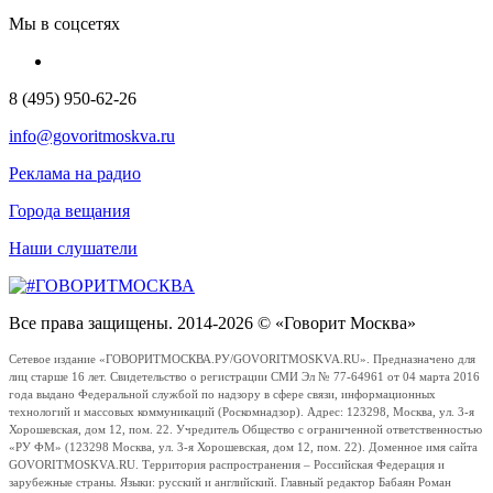
Мы в соцсетях
8 (495) 950-62-26
info@govoritmoskva.ru
Реклама на радио
Города вещания
Наши слушатели
Все права защищены. 2014-2026 © «Говорит Москва»
Сетевое издание «ГОВОРИТМОСКВА.РУ/GOVORITMOSKVA.RU». Предназначено для
лиц старше 16 лет. Свидетельство о регистрации СМИ Эл № 77-64961 от 04 марта 2016
года выдано Федеральной службой по надзору в сфере связи, информационных
технологий и массовых коммуникаций (Роскомнадзор). Адрес: 123298, Москва, ул. 3-я
Хорошевская, дом 12, пом. 22. Учредитель Общество с ограниченной ответственностью
«РУ ФМ» (123298 Москва, ул. 3-я Хорошевская, дом 12, пом. 22). Доменное имя сайта
GOVORITMOSKVA.RU. Территория распространения – Российская Федерация и
зарубежные страны. Языки: русский и английский. Главный редактор Бабаян Роман