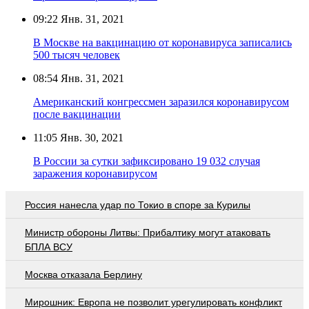
09:22
Янв. 31, 2021
В Москве на вакцинацию от коронавируса записались
500 тысяч человек
08:54
Янв. 31, 2021
Американский конгрессмен заразился коронавирусом
после вакцинации
11:05
Янв. 30, 2021
В России за сутки зафиксировано 19 032 случая
заражения коронавирусом
Россия нанесла удар по Токио в споре за Курилы
Министр обороны Литвы: Прибалтику могут атаковать
БПЛА ВСУ
Москва отказала Берлину
Мирошник: Европа не позволит урегулировать конфликт