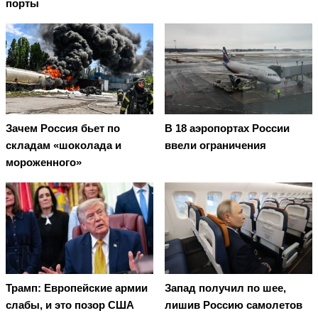
порты
Зачем Россия бьет по
В 18 аэропортах России
складам «шоколада и
ввели ограничения
мороженного»
Трамп: Европейские армии
Запад получил по шее,
слабы, и это позор США
лишив Россию самолетов