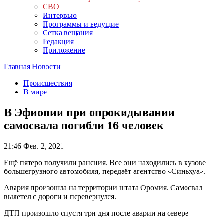
СВО
Интервью
Программы и ведущие
Сетка вещания
Редакция
Приложение
Главная
Новости
Происшествия
В мире
В Эфиопии при опрокидывании
самосвала погибли 16 человек
21:46
Фев. 2, 2021
Ещё пятеро получили ранения. Все они находились в кузове
большегрузного автомобиля, передаёт агентство «Синьхуа».
Авария произошла на территории штата Оромия. Самосвал
вылетел с дороги и перевернулся.
ДТП произошло спустя три дня после аварии на севере