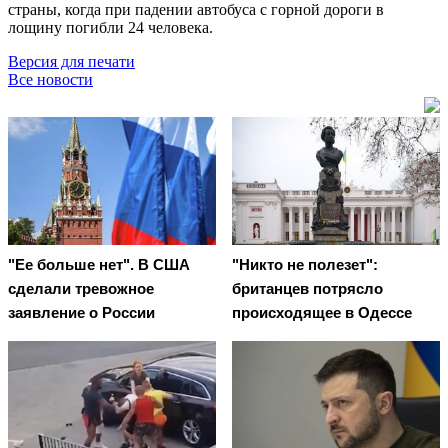
страны, когда при падении автобуса с горной дороги в
лощину погибли 24 человека.
Версия для печати
Все новости
"Ее больше нет". В США
"Никто не полезет":
сделали тревожное
британцев потрясло
заявление о России
происходящее в Одессе