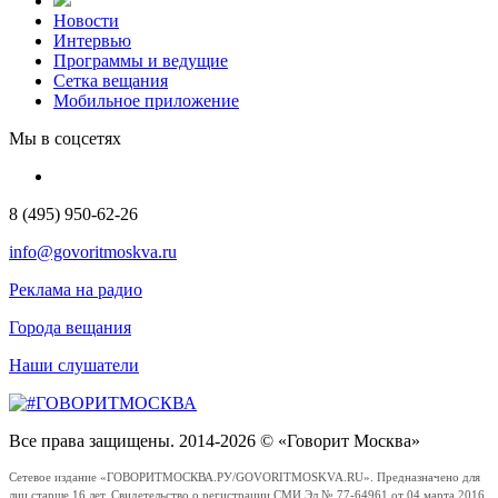
Новости
Интервью
Программы и ведущие
Сетка вещания
Мобильное приложение
Мы в соцсетях
8 (495) 950-62-26
info@govoritmoskva.ru
Реклама на радио
Города вещания
Наши слушатели
Все права защищены. 2014-2026 © «Говорит Москва»
Сетевое издание «ГОВОРИТМОСКВА.РУ/GOVORITMOSKVA.RU». Предназначено для
лиц старше 16 лет. Свидетельство о регистрации СМИ Эл № 77-64961 от 04 марта 2016