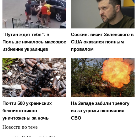
"Путин ждет тебя": в
Соскин: визит Зеленского в
Польше началось массовое
США оказался полным
избиение украинцев
провалом
Почти 500 украинских
На Западе забили тревогу
беспилотников
из-за угрозы окончания
уничтожены за ночь
СВО
Новости по теме