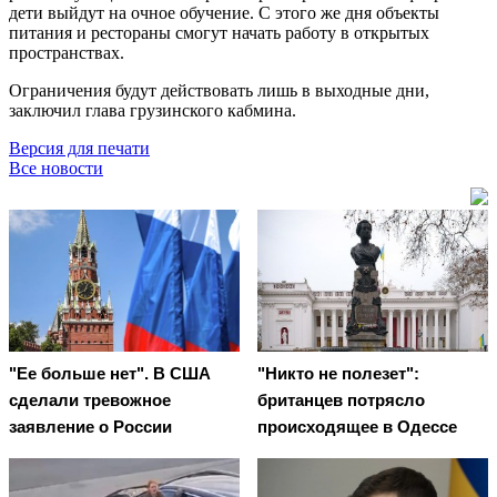
дети выйдут на очное обучение. С этого же дня объекты
питания и рестораны смогут начать работу в открытых
пространствах.
Ограничения будут действовать лишь в выходные дни,
заключил глава грузинского кабмина.
Версия для печати
Все новости
"Ее больше нет". В США
"Никто не полезет":
сделали тревожное
британцев потрясло
заявление о России
происходящее в Одессе