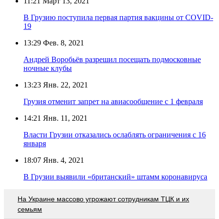
11:21
Март 13, 2021
В Грузию поступила первая партия вакцины от COVID-
19
13:29
Фев. 8, 2021
Андрей Воробьёв разрешил посещать подмосковные
ночные клубы
13:23
Янв. 22, 2021
Грузия отменит запрет на авиасообщение с 1 февраля
14:21
Янв. 11, 2021
Власти Грузии отказались ослаблять ограничения с 16
января
18:07
Янв. 4, 2021
В Грузии выявили «британский» штамм коронавируса
На Украине массово угрожают сотрудникам ТЦК и их
семьям