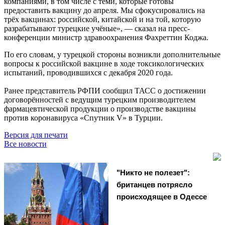
компаниями, в том числе с теми, которые готовы
предоставить вакцину до апреля. Мы сфокусировались на
трёх вакцинах: российской, китайской и на той, которую
разрабатывают турецкие учёные», — сказал на пресс-
конференции министр здравоохранения Фахреттин Коджа.
По его словам, у турецкой стороны возникли дополнительные
вопросы к российской вакцине в ходе токсикологических
испытаний, проводившихся с декабря 2020 года.
Ранее представитель РФПИ сообщил ТАСС о достижении
договорённостей с ведущим турецким производителем
фармацевтической продукции о производстве вакцины
против коронавируса «Спутник V» в Турции.
Версия для печати
Все новости
"Никто не полезет":
британцев потрясло
происходящее в Одессе