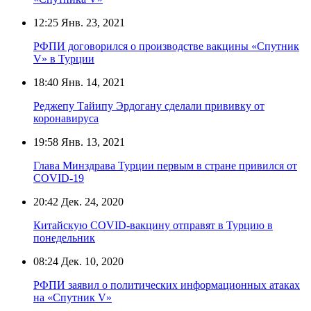
12:25
Янв. 23, 2021
РФПИ договорился о производстве вакцины «Спутник
V» в Турции
18:40
Янв. 14, 2021
Реджепу Тайипу Эрдогану сделали прививку от
коронавируса
19:58
Янв. 13, 2021
Глава Минздрава Турции первым в стране привился от
COVID-19
20:42
Дек. 24, 2020
Китайскую COVID-вакцину отправят в Турцию в
понедельник
08:24
Дек. 10, 2020
РФПИ заявил о политических информационных атаках
на «Спутник V»