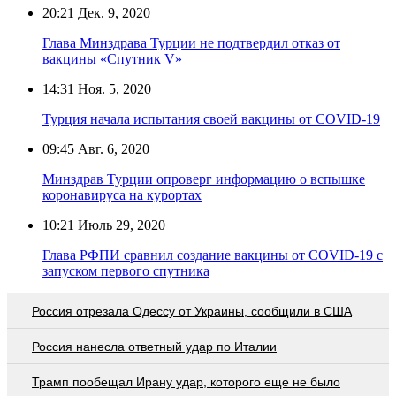
20:21
Дек. 9, 2020
Глава Минздрава Турции не подтвердил отказ от
вакцины «Спутник V»
14:31
Ноя. 5, 2020
Турция начала испытания своей вакцины от COVID-19
09:45
Авг. 6, 2020
Минздрав Турции опроверг информацию о вспышке
коронавируса на курортах
10:21
Июль 29, 2020
Глава РФПИ сравнил создание вакцины от COVID-19 с
запуском первого спутника
Россия отрезала Одессу от Украины, сообщили в США
Россия нанесла ответный удар по Италии
Трамп пообещал Ирану удар, которого еще не было