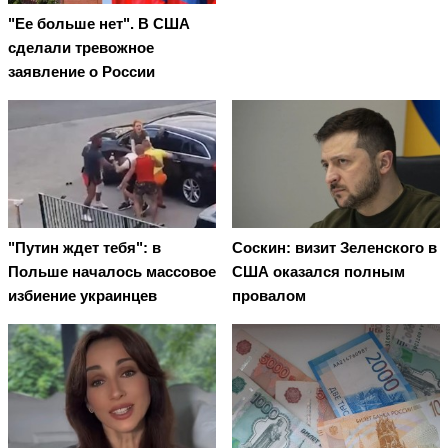
"Ее больше нет". В США
сделали тревожное
заявление о России
"Путин ждет тебя": в
Соскин: визит Зеленского в
Польше началось массовое
США оказался полным
избиение украинцев
провалом