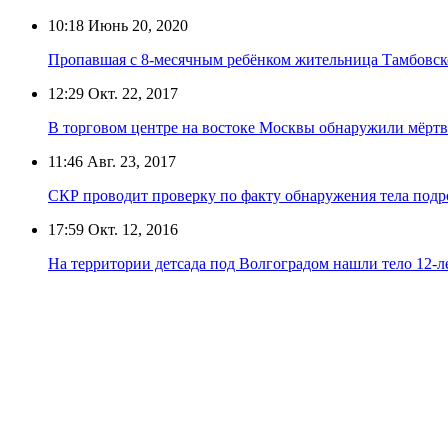
10:18
Июнь 20, 2020
Пропавшая с 8-месячным ребёнком жительница Тамбовск
12:29
Окт. 22, 2017
В торговом центре на востоке Москвы обнаружили мёрт
11:46
Авг. 23, 2017
СКР проводит проверку по факту обнаружения тела подр
17:59
Окт. 12, 2016
На территории детсада под Волгоградом нашли тело 12-л