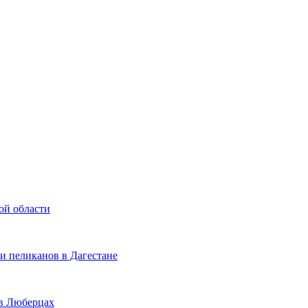
ой области
и пеликанов в Дагестане
 в Люберцах