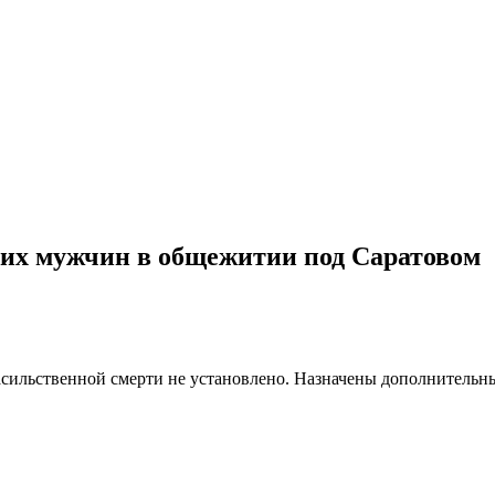
оих мужчин в общежитии под Саратовом
асильственной смерти не установлено. Назначены дополнительн