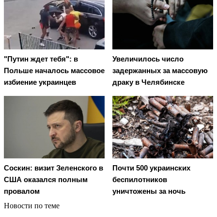
"Путин ждет тебя": в
Увеличилось число
Польше началось массовое
задержанных за массовую
избиение украинцев
драку в Челябинске
Соскин: визит Зеленского в
Почти 500 украинских
США оказался полным
беспилотников
провалом
уничтожены за ночь
Новости по теме