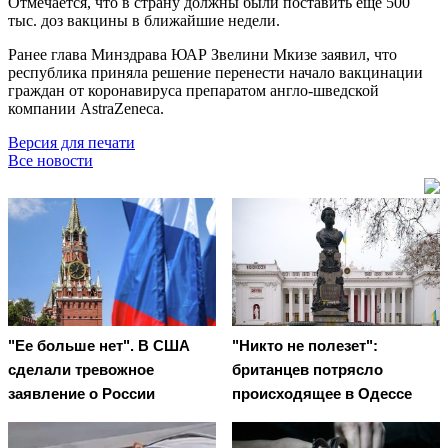
Отмечается, что в страну должны были поставить ещё 500
тыс. доз вакцины в ближайшие недели.
Ранее глава Минздрава ЮАР Звелини Мкизе заявил, что
республика приняла решение перенести начало вакцинации
граждан от коронавируса препаратом англо-шведской
компании AstraZeneca.
Версия для печати
Все новости
"Ее больше нет". В США
"Никто не полезет":
сделали тревожное
британцев потрясло
заявление о России
происходящее в Одессе