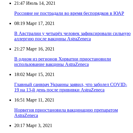
21:47
Июль 14, 2021
Россияне не пострадали во время беспорядков в ЮАР
08:19
Март 17, 2021
В Австралии у четырёх человек зафиксировали сильную
аллергию после вакцины AstraZeneca
21:27
Март 16, 2021
В одном из регионов Хорватии приостановили
использование вакцины AstraZeneca
18:02
Март 15, 2021
Главный санврач Украины заявил, что заболел COVID-
19 на 13-й день после прививки AstraZeneca
16:51
Март 11, 2021
Норвегия приостановила вакцинацию препаратом
AstraZeneca
20:17
Март 3, 2021