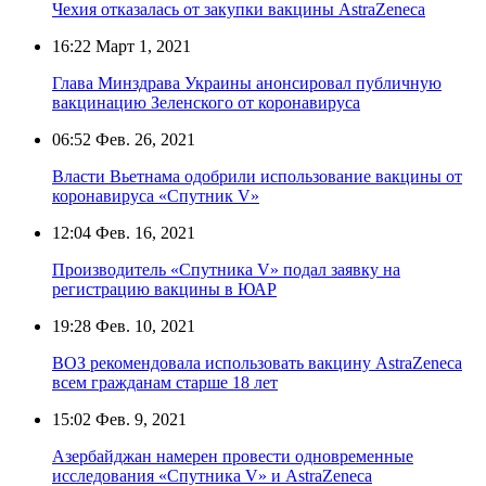
Чехия отказалась от закупки вакцины AstraZeneca
16:22
Март 1, 2021
Глава Минздрава Украины анонсировал публичную
вакцинацию Зеленского от коронавируса
06:52
Фев. 26, 2021
Власти Вьетнама одобрили использование вакцины от
коронавируса «Спутник V»
12:04
Фев. 16, 2021
Производитель «Спутника V» подал заявку на
регистрацию вакцины в ЮАР
19:28
Фев. 10, 2021
ВОЗ рекомендовала использовать вакцину AstraZeneca
всем гражданам старше 18 лет
15:02
Фев. 9, 2021
Азербайджан намерен провести одновременные
исследования «Спутника V» и AstraZeneca