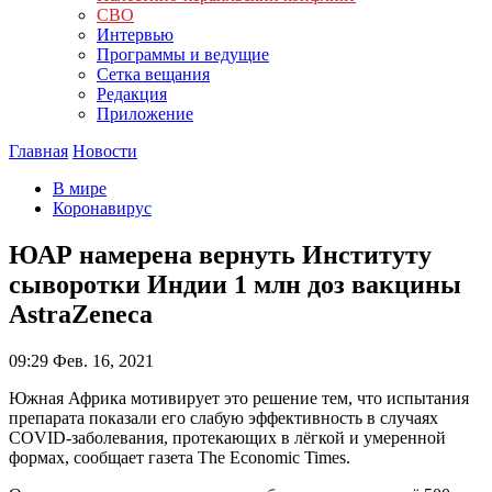
СВО
Интервью
Программы и ведущие
Сетка вещания
Редакция
Приложение
Главная
Новости
В мире
Коронавирус
ЮАР намерена вернуть Институту
сыворотки Индии 1 млн доз вакцины
AstraZeneca
09:29
Фев. 16, 2021
Южная Африка мотивирует это решение тем, что испытания
препарата показали его слабую эффективность в случаях
COVID-заболевания, протекающих в лёгкой и умеренной
формах, сообщает газета The Economic Times.