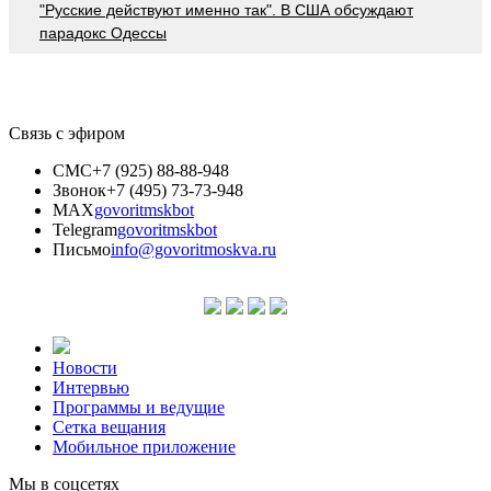
"Русские действуют именно так". В США обсуждают
парадокс Одессы
Связь с эфиром
СМС
+7 (925) 88-88-948
Звонок
+7 (495) 73-73-948
MAX
govoritmskbot
Telegram
govoritmskbot
Письмо
info@govoritmoskva.ru
Новости
Интервью
Программы и ведущие
Сетка вещания
Мобильное приложение
Мы в соцсетях