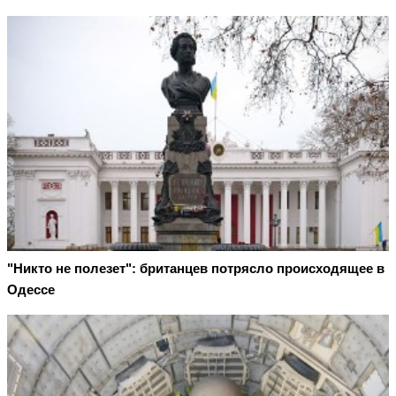
"Никто не полезет": британцев потрясло происходящее в
Одессе