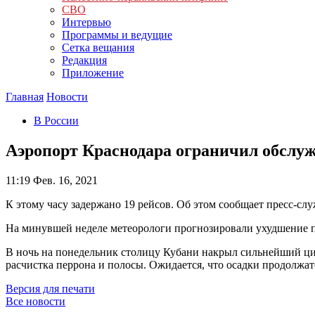
СВО
Интервью
Программы и ведущие
Сетка вещания
Редакция
Приложение
Главная
Новости
В России
Аэропорт Краснодара ограничил обслужи
11:19
Фев. 16, 2021
К этому часу задержано 19 рейсов. Об этом сообщает пресс-сл
На минувшей неделе метеорологи прогнозировали ухудшение п
В ночь на понедельник столицу Кубани накрыл сильнейший ци
расчистка перрона и полосы. Ожидается, что осадки продолжатс
Версия для печати
Все новости