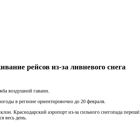
вание рейсов из-за ливневого снега
ужба воздушной гавани.
огоды в регионе ориентировочно до 20 февраля.
клон. Краснодарский аэропорт из-за сильного снегопада переш
я весь день.