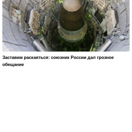
Заставим раскаяться: союзник России дал грозное
обещание