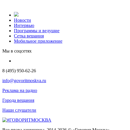
Новости
Интервью
Программы и ведущие
Сетка вещания
Мобильное приложение
Мы в соцсетях
8 (495) 950-62-26
info@govoritmoskva.ru
Реклама на радио
Города вещания
Наши слушатели
Все права защищены. 2014-2026 © «Говорит Москва»