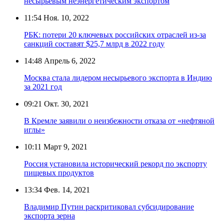
несырьевым неэнергетическим экспортом
11:54
Ноя. 10, 2022
РБК: потери 20 ключевых российских отраслей из-за
санкций составят $25,7 млрд в 2022 году
14:48
Апрель 6, 2022
Москва стала лидером несырьевого экспорта в Индию
за 2021 год
09:21
Окт. 30, 2021
В Кремле заявили о неизбежности отказа от «нефтяной
иглы»
10:11
Март 9, 2021
Россия установила исторический рекорд по экспорту
пищевых продуктов
13:34
Фев. 14, 2021
Владимир Путин раскритиковал субсидирование
экспорта зерна