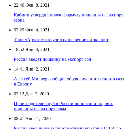
22:40
Фев. 8, 2021
Кабмин утвердил новую формулу пошлины на экспорт
зерна
07:29
Фев. 4, 2021
Танк «Армата» получил разрешение на экспорт
18:52
Янв. 4, 2021
Россия введёт пошлину на экспорт сои
14:41
Янв. 2, 2021
Алексей Миллер сообщил об увеличении экспорта газа
в Европу
07:12
Дек. 7, 2020
Производители труб в России попросили поднять
пошлины на экспорт лома
08:41
Авг. 11, 2020
Россия увеличила экспорт нефтепродуктов в США до