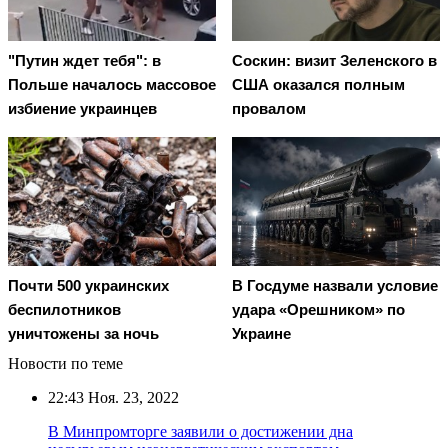
"Путин ждет тебя": в
Соскин: визит Зеленского в
Польше началось массовое
США оказался полным
избиение украинцев
провалом
Почти 500 украинских
В Госдуме назвали условие
беспилотников
удара «Орешником» по
уничтожены за ночь
Украине
Новости по теме
22:43
Ноя. 23, 2022
В Минпромторге заявили о достижении дна