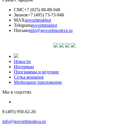
СМС
+7 (925) 88-88-948
Звонок
+7 (495) 73-73-948
MAX
govoritmskbot
Telegram
govoritmskbot
Письмо
info@govoritmoskva.ru
Новости
Интервью
Программы и ведущие
Сетка вещания
Мобильное приложение
Мы в соцсетях
8 (495) 950-62-26
info@govoritmoskva.ru