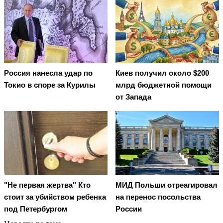
Россия нанесла удар по
Киев получил около $200
Токио в споре за Курилы
млрд бюджетной помощи
от Запада
"Не первая жертва" Кто
МИД Польши отреагировал
стоит за убийством ребенка
на перенос посольства
под Петербургом
России