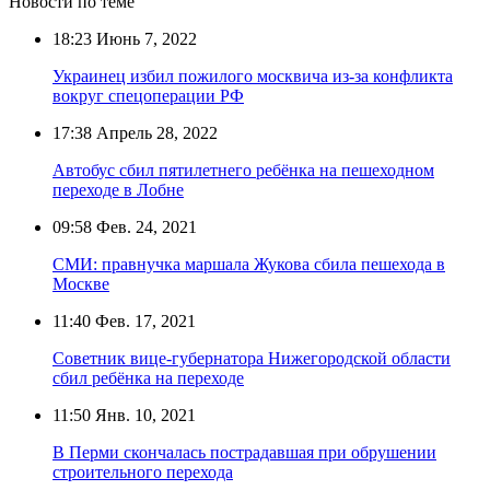
Новости по теме
18:23
Июнь 7, 2022
Украинец избил пожилого москвича из-за конфликта
вокруг спецоперации РФ
17:38
Апрель 28, 2022
Автобус сбил пятилетнего ребёнка на пешеходном
переходе в Лобне
09:58
Фев. 24, 2021
СМИ: правнучка маршала Жукова сбила пешехода в
Москве
11:40
Фев. 17, 2021
Советник вице-губернатора Нижегородской области
сбил ребёнка на переходе
11:50
Янв. 10, 2021
В Перми скончалась пострадавшая при обрушении
строительного перехода