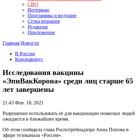
СВО
Интервью
Программы и ведущие
Сетка вещания
Редакция
Приложение
Главная
Новости
В России
Коронавирус
Исследования вакцины
«ЭпиВакКорона» среди лиц старше 65
лет завершены
21:43
Фев. 18, 2021
Разрешение использовать её для вакцинации пожилых людей
ожидается в ближайшее время.
Об этом сообщила глава Роспотребнадзора Анна Попова в
эфире телеканала «Россия».