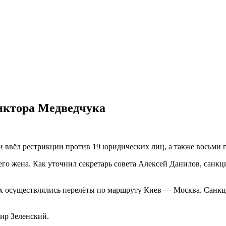
иктора Медведчука
 ввёл рестрикции против 19 юридических лиц, а также восьми 
о жена. Как уточнил секретарь совета Алексей Данилов, санкц
ых осуществлялись перелёты по маршруту Киев — Москва. Санк
ир Зеленский.