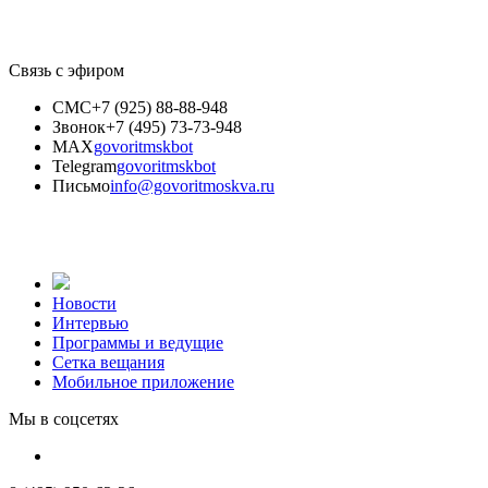
Связь с эфиром
СМС
+7 (925) 88-88-948
Звонок
+7 (495) 73-73-948
MAX
govoritmskbot
Telegram
govoritmskbot
Письмо
info@govoritmoskva.ru
Новости
Интервью
Программы и ведущие
Сетка вещания
Мобильное приложение
Мы в соцсетях