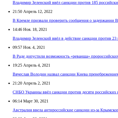
Владимир Зеленский ввёл санкции против 185 российск
21:50
Апрель 12, 2022
В Кремле призвали проверить сообщения о задержании 
14:46
Ноя. 18, 2021
Владимир Зеленский ввёл в действие санкции против 23 
09:57
Ноя. 4, 2021
В Раде допустили возможность «реванша» пророссийских
19:25
Апрель 4, 2021
Вячеслав Володин назвал санкции Киева пренебрежени
21:20
Апрель 2, 2021
СНБО Украины ввёл санкции против десяти российских
06:14
Март 30, 2021
Австралия ввела антироссийские санкции из-за Крымско