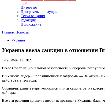
СВО
Интервью
Программы и ведущие
Сетка вещания
Редакция
Приложение
Главная
Новости
Украина
Украина ввела санкции в отношении В
19:26
Фев. 19, 2021
Всего Совет национальной безопасности и обороны республики
В их числе лидер «Оппозиционной платформы — За жизнь» и ег
действовать три года.
Ограничительные меры коснулись и пяти самолётов, на котор
лайнеры.
Все эти решения должен утвердить президент Украины Владим