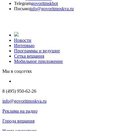
Telegram
govoritmskbot
Письмо
info@govoritmoskva.ru
Новости
Интервью
Программы и ведущие
Сетка вещания
Мобильное приложение
Мы в соцсетях
8 (495) 950-62-26
info@govoritmoskva.ru
Реклама на радио
Города вещания
Наши слушатели