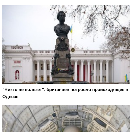
"Никто не полезет": британцев потрясло происходящее в
Одессе