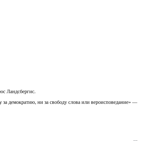
юс Ландсбергис.
у за демократию, ни за свободу слова или вероисповедание» —