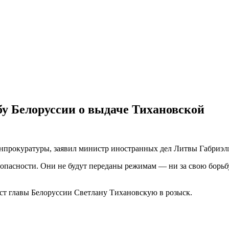
бу Белоруссии о выдаче Тихановской
енпрокуратуры, заявил министр иностранных дел Литвы Габриэл
езопасности. Они не будут переданы режимам — ни за свою борьб
ост главы Белоруссии Светлану Тихановскую в розыск.