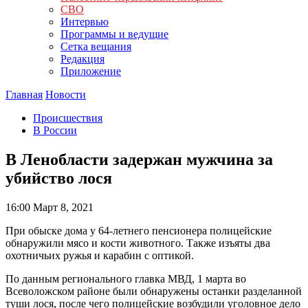
СВО
Интервью
Программы и ведущие
Сетка вещания
Редакция
Приложение
Главная
Новости
Происшествия
В России
В Ленобласти задержан мужчина за
убийство лося
16:00
Март 8, 2021
При обыске дома у 64-летнего пенсионера полицейские
обнаружили мясо и кости животного. Также изъяты два
охотничьих ружья и карабин с оптикой.
По данным регионального главка МВД, 1 марта во
Всеволожском районе были обнаружены останки разделанной
туши лося, после чего полицейские возбудили уголовное дело