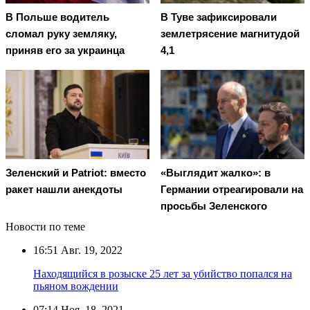
В Польше водитель
В Туве зафиксировали
сломал руку земляку,
землетрясение магнитудой
приняв его за украинца
4,1
Зеленский и Patriot: вместо
«Выглядит жалко»: в
ракет нашли анекдоты
Германии отреагировали на
просьбы Зеленского
Новости по теме
16:51
Авг. 19, 2022
Находящийся в розыске 25 лет за убийство попался на
пьяном вождении
07:14
Ноя. 18, 2021