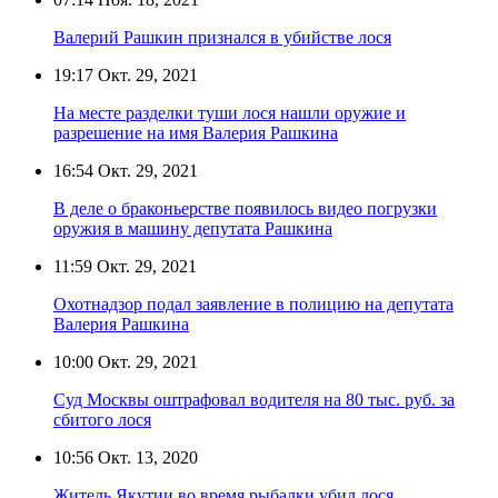
Валерий Рашкин признался в убийстве лося
19:17
Окт. 29, 2021
На месте разделки туши лося нашли оружие и
разрешение на имя Валерия Рашкина
16:54
Окт. 29, 2021
В деле о браконьерстве появилось видео погрузки
оружия в машину депутата Рашкина
11:59
Окт. 29, 2021
Охотнадзор подал заявление в полицию на депутата
Валерия Рашкина
10:00
Окт. 29, 2021
Суд Москвы оштрафовал водителя на 80 тыс. руб. за
сбитого лося
10:56
Окт. 13, 2020
Житель Якутии во время рыбалки убил лося