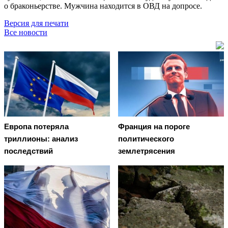
о браконьерстве. Мужчина находится в ОВД на допросе.
Версия для печати
Все новости
Европа потеряла
Франция на пороге
триллионы: анализ
политического
последствий
землетрясения