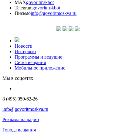
MAX
govoritmskbot
Telegram
govoritmskbot
Письмо
info@govoritmoskva.ru
Новости
Интервью
Программы и ведущие
Сетка вещания
Мобильное приложение
Мы в соцсетях
8 (495) 950-62-26
info@govoritmoskva.ru
Реклама на радио
Города вещания