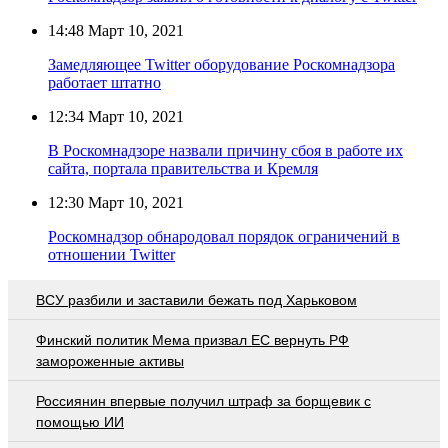
14:48
Март 10, 2021
Замедляющее Twitter оборудование Роскомнадзора
работает штатно
12:34
Март 10, 2021
В Роскомнадзоре назвали причину сбоя в работе их
сайта, портала правительства и Кремля
12:30
Март 10, 2021
Роскомнадзор обнародовал порядок ограничений в
отношении Twitter
ВСУ разбили и заставили бежать под Харьковом
Финский политик Мема призвал ЕС вернуть РФ
замороженные активы
Россиянин впервые получил штраф за борщевик с
помощью ИИ