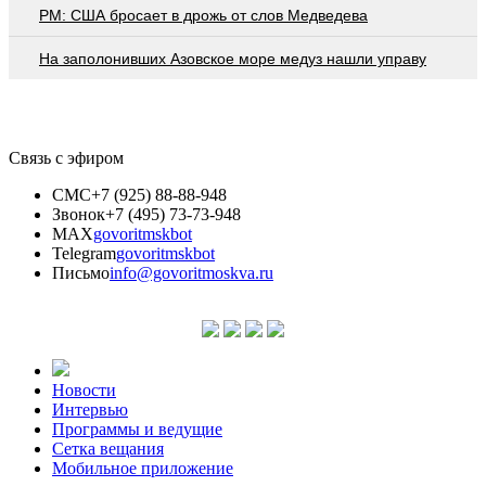
PM: США бросает в дрожь от слов Медведева
На заполонивших Азовское море медуз нашли управу
Связь с эфиром
СМС
+7 (925) 88-88-948
Звонок
+7 (495) 73-73-948
MAX
govoritmskbot
Telegram
govoritmskbot
Письмо
info@govoritmoskva.ru
Новости
Интервью
Программы и ведущие
Сетка вещания
Мобильное приложение