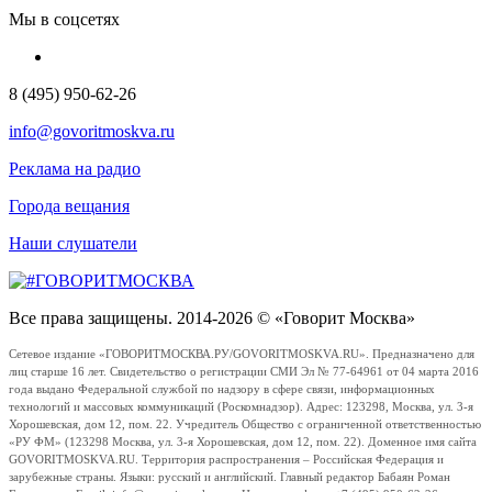
Мы в соцсетях
8 (495) 950-62-26
info@govoritmoskva.ru
Реклама на радио
Города вещания
Наши слушатели
Все права защищены. 2014-2026 © «Говорит Москва»
Сетевое издание «ГОВОРИТМОСКВА.РУ/GOVORITMOSKVA.RU». Предназначено для
лиц старше 16 лет. Свидетельство о регистрации СМИ Эл № 77-64961 от 04 марта 2016
года выдано Федеральной службой по надзору в сфере связи, информационных
технологий и массовых коммуникаций (Роскомнадзор). Адрес: 123298, Москва, ул. 3-я
Хорошевская, дом 12, пом. 22. Учредитель Общество с ограниченной ответственностью
«РУ ФМ» (123298 Москва, ул. 3-я Хорошевская, дом 12, пом. 22). Доменное имя сайта
GOVORITMOSKVA.RU. Территория распространения – Российская Федерация и
зарубежные страны. Языки: русский и английский. Главный редактор Бабаян Роман