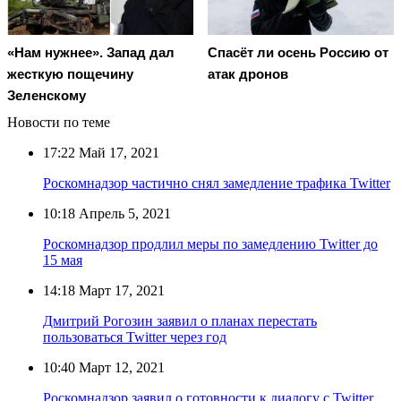
«Нам нужнее». Запад дал
Спасёт ли осень Россию от
жесткую пощечину
атак дронов
Зеленскому
Новости по теме
17:22
Май 17, 2021
Роскомнадзор частично снял замедление трафика Twitter
10:18
Апрель 5, 2021
Роскомнадзор продлил меры по замедлению Twitter до
15 мая
14:18
Март 17, 2021
Дмитрий Рогозин заявил о планах перестать
пользоваться Twitter через год
10:40
Март 12, 2021
Роскомнадзор заявил о готовности к диалогу с Twitter