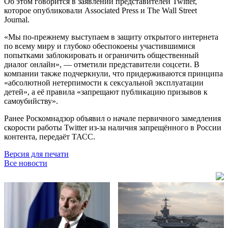
Об этом говорится в заявлении представителей Twitter,
которое опубликовали Associated Press и The Wall Street
Journal.
«Мы по-прежнему выступаем в защиту открытого интернета
по всему миру и глубоко обеспокоены участившимися
попытками заблокировать и ограничить общественный
диалог онлайн», — отметили представители соцсети. В
компании также подчеркнули, что придерживаются принципа
«абсолютной нетерпимости к сексуальной эксплуатации
детей», а её правила «запрещают публикацию призывов к
самоубийству».
Ранее Роскомнадзор объявил о начале первичного замедления
скорости работы Twitter из-за наличия запрещённого в России
контента, передаёт ТАСС.
Версия для печати
Все новости