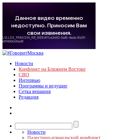
Новости
Конфликт на Ближнем Востоке
СВО
Интервью
Программы и ведущие
Сетка вещания
Редакция
Новости
Палестино-израильский конфликт