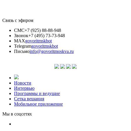
Связь с эфиром
СМС
+7 (925) 88-88-948
Звонок
+7 (495) 73-73-948
MAX
govoritmskbot
Telegram
govoritmskbot
Письмо
info@govoritmoskva.ru
Новости
Интервью
Программы и ведущие
Сетка вещания
Мобильное приложение
Мы в соцсетях