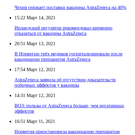
Чехия снижает поставки вакцины AstraZeneca на 40%
15:22
Март 14, 2021
Ирландский регулятор рекомендовал временно
отказаться от вакцины AstraZeneca
20:51
Март 13, 2021
В Норвегии трёх медиков госпитализировали после
вакцинации препаратом AstraZeneca
17:54
Март 12, 2021
AstraZeneca заявила об отсутствии доказательств
побочных эффектов у вакцины
14:31
Март 12, 2021
ВОЗ: пользы от AstraZeneca больше, чем негативных
эффектов
16:51
Март 11, 2021
Норвегия приостановила вакцинацию препаратом