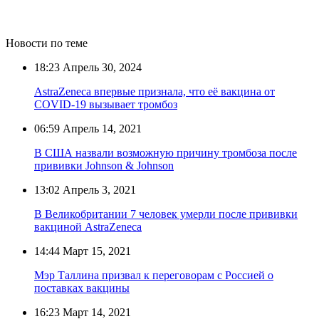
Новости по теме
18:23
Апрель 30, 2024
AstraZeneca впервые признала, что её вакцина от
COVID-19 вызывает тромбоз
06:59
Апрель 14, 2021
В США назвали возможную причину тромбоза после
прививки Johnson & Johnson
13:02
Апрель 3, 2021
В Великобритании 7 человек умерли после прививки
вакциной AstraZeneca
14:44
Март 15, 2021
Мэр Таллина призвал к переговорам с Россией о
поставках вакцины
16:23
Март 14, 2021