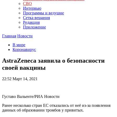
СВО
Интервью
Программы и ведущие
Сетка вещания
Редакция
Приложение
Главная
Новости
В мире
Коронавирус
AstraZeneca заявила о безопасности
своей вакцины
22:52
Март 14, 2021
Густаво Вальенте/РИА Новости
Ранее несколько стран ЕС отказались от неё из-за появления
данных об образовании тромбов у привитых.