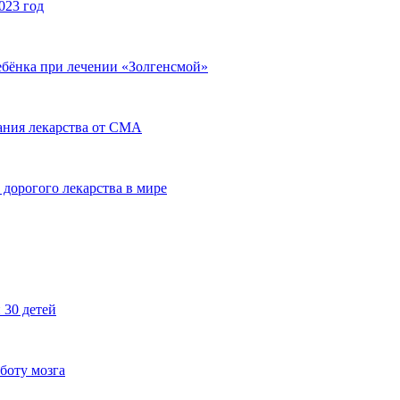
023 год
ребёнка при лечении «Золгенсмой»
ания лекарства от СМА
 дорогого лекарства в мире
 30 детей
боту мозга