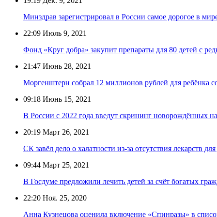
19:19
Дек. 9, 2021
Минздрав зарегистрировал в России самое дорогое в мир
22:09
Июль 9, 2021
Фонд «Круг добра» закупит препараты для 80 детей с ре
21:47
Июнь 28, 2021
Моргенштерн собрал 12 миллионов рублей для ребёнка 
09:18
Июнь 15, 2021
В России с 2022 года введут скрининг новорождённых 
20:19
Март 26, 2021
СК завёл дело о халатности из-за отсутствия лекарств дл
09:44
Март 25, 2021
В Госдуме предложили лечить детей за счёт богатых гра
22:20
Ноя. 25, 2020
Анна Кузнецова оценила включение «Спинразы» в списо