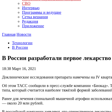
СВО
Интервью
Программы и ведущие
Сетка вещания
Редакция
Приложение
Главная
Новости
Технологии
В России
В России разработали первое лекарств
18:38
Март 16, 2021
Доклинические исследования препарата намечены на IV кварта
Об этом ТАСС сообщили в пресс-службе компании «Биокад». Та
типа, который считается наиболее тяжёлой формой заболеваний
Ранее для лечения спинальной мышечной атрофии использовали
— около 20 млн рублей.
В российской компании заявляют, что отечественное лекарство