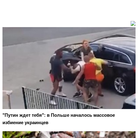
"Путин ждет тебя": в Польше началось массовое
избиение украинцев