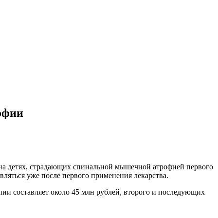
офии
 на детях, страдающих спинальной мышечной атрофией первого
вляться уже после первого применения лекарства.
пии составляет около 45 млн рублей, второго и последующих