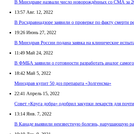
В Минздраве назвали число новорождённых со СМА за 2
13:57
Авг. 12, 2022
В Росздравнадзоре заявили о проверке по факту смерти 
19:26
Июнь 27, 2022
В Минздрав России подана заявка на клинические испыт
11:49
Май 24, 2022
В ФМБА заявили о готовности разработать аналог самого
18:42
Май 5, 2022
Минздрав купит 50 доз препарата «Золгенсма»
22:41
Апрель 15, 2022
Совет «Круга добра» одобрил закупки лекарств для почти
13:14
Янв. 7, 2022
В Канаде выявили неизвестную болезнь, нарушающую ра