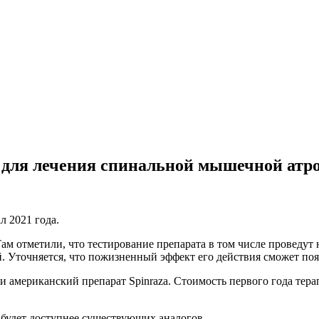
о для лечения спинальной мышечной атр
л 2021 года.
м отметили, что тестирование препарата в том числе проведут
. Уточняется, что пожизненный эффект его действия сможет поя
 американский препарат Spinraza. Стоимость первого года тера
 будет доступнее существующих аналогов.