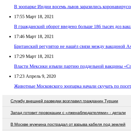
В зоопарке Индии восемь львов заразились коронавирус
17:55
Март 18, 2021
В гражданский оборот введено больше 186 тысяч доз в
17:46
Март 18, 2021
Британский регулятор не нашёл связи между вакциной As
17:29
Март 18, 2021
Власти Мексики изъяли партию поддельной вакцины «С
17:23
Апрель 9, 2020
Животные Московского зоопарка начали скучать по посе
Службу внешней разведки возглавил гражданин Турции
Запад готовит провокации с «лженаблюдателями» - детали
В Москве мужчина пострадал от взрыва кабеля под землей