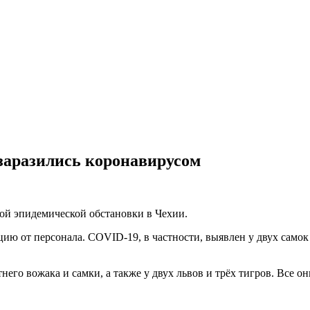
заразились коронавирусом
ой эпидемической обстановки в Чехии.
цию от персонала. COVID-19, в частности, выявлен у двух сам
него вожака и самки, а также у двух львов и трёх тигров. Все 