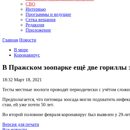
СВО
Интервью
Программы и ведущие
Сетка вещания
Редакция
Приложение
Главная
Новости
В мире
Коронавирус
В Пражском зоопарке ещё две гориллы 
18:32
Март 18, 2021
Тесты местные зоологи проводят периодически с учётом сложн
Предполагается, что питомцы зоосада могли подхватить инфек
стаи, ей уже почти 50 лет.
Во второй половине февраля коронавирус был выявлен у 29-лет
Версия для печати
Все новости