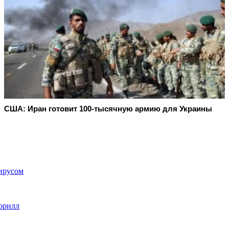
США: Иран готовит 100-тысячную армию для Украины
вирусом
горилл