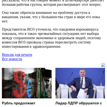
рассказала, что в настоящий момент в штаб-квартире работает
большая рабочая группа, которая рассматривает этот вопрос.
Она также обратила внимание на проблему доступа к
вакцинам, указав, что у большинства стран в мире его пока
нет.
Представитель ВОЗ уточнила, что пандемия коронавируса
показала, что в таких чрезвычайных ситуациях нет выбора
между сохранением экономики и здоровьем людей, поэтому
комиссия ВОЗ призвала страны пересмотреть систему
инвестирования в здравоохранение.
Версия для печати
Все новости
Рубль продолжает
Лидер ЛДПР обрушился с