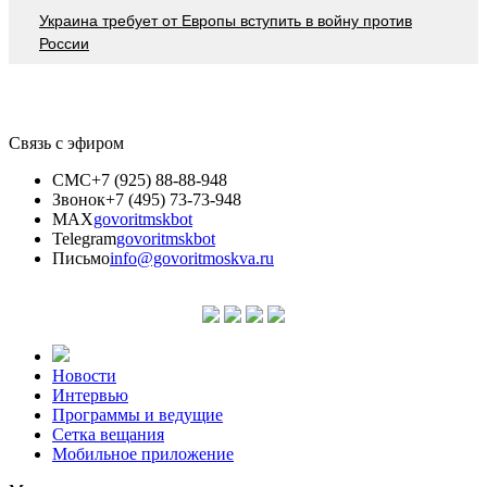
Украина требует от Европы вступить в войну против
России
Связь с эфиром
СМС
+7 (925) 88-88-948
Звонок
+7 (495) 73-73-948
MAX
govoritmskbot
Telegram
govoritmskbot
Письмо
info@govoritmoskva.ru
Новости
Интервью
Программы и ведущие
Сетка вещания
Мобильное приложение