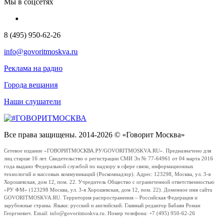
Мы в соцсетях
8 (495) 950-62-26
info@govoritmoskva.ru
Реклама на радио
Города вещания
Наши слушатели
Все права защищены. 2014-2026 © «Говорит Москва»
Сетевое издание «ГОВОРИТМОСКВА.РУ/GOVORITMOSKVA.RU». Предназначено для
лиц старше 16 лет. Свидетельство о регистрации СМИ Эл № 77-64961 от 04 марта 2016
года выдано Федеральной службой по надзору в сфере связи, информационных
технологий и массовых коммуникаций (Роскомнадзор). Адрес: 123298, Москва, ул. 3-я
Хорошевская, дом 12, пом. 22. Учредитель Общество с ограниченной ответственностью
«РУ ФМ» (123298 Москва, ул. 3-я Хорошевская, дом 12, пом. 22). Доменное имя сайта
GOVORITMOSKVA.RU. Территория распространения – Российская Федерация и
зарубежные страны. Языки: русский и английский. Главный редактор Бабаян Роман
Георгиевич. Email: info@govoritmoskva.ru. Номер телефона: +7 (495) 950-62-26