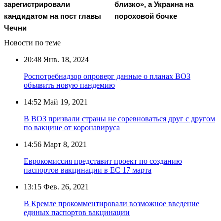
зарегистрировали
близко», а Украина на
кандидатом на пост главы
пороховой бочке
Чечни
Новости по теме
20:48
Янв. 18, 2024
Роспотребнадзор опроверг данные о планах ВОЗ
объявить новую пандемию
14:52
Май 19, 2021
В ВОЗ призвали страны не соревноваться друг с другом
по вакцине от коронавируса
14:56
Март 8, 2021
Еврокомиссия представит проект по созданию
паспортов вакцинации в ЕС 17 марта
13:15
Фев. 26, 2021
В Кремле прокомментировали возможное введение
единых паспортов вакцинации