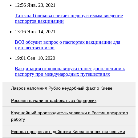
12:56
Янв. 23, 2021
Татьяна Голикова считает недопустимым введение
паспортов вакцинации
13:16
Янв. 14, 2021
ВОЗ обсудит вопрос о паспортах вакцинации для
путешественников
19:01
Сен. 10, 2020
Вакцинация от коронавируса станет дополнением к
паспорту при международных путешествиях
Лавров напомнил Рубио неудобный факт о Киеве
Россиян начали штрафовать за борщевик
Крупнейший производитель упаковки в России прекратил
работу
Европа прозревает: действия Киева становятся явными