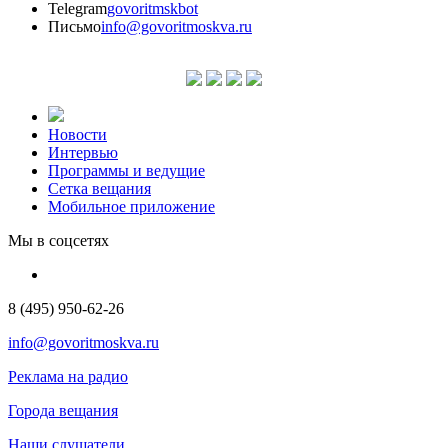
Telegram
govoritmskbot
Письмо
info@govoritmoskva.ru
Новости
Интервью
Программы и ведущие
Сетка вещания
Мобильное приложение
Мы в соцсетях
8 (495) 950-62-26
info@govoritmoskva.ru
Реклама на радио
Города вещания
Наши слушатели