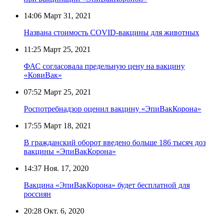
14:06
Март 31, 2021
Названа стоимость COVID-вакцины для животных
11:25
Март 25, 2021
ФАС согласовала предельную цену на вакцину
«КовиВак»
07:52
Март 25, 2021
Роспотребнадзор оценил вакцину «ЭпиВакКорона»
17:55
Март 18, 2021
В гражданский оборот введено больше 186 тысяч доз
вакцины «ЭпиВакКорона»
14:37
Ноя. 17, 2020
Вакцина «ЭпиВакКорона» будет бесплатной для
россиян
20:28
Окт. 6, 2020