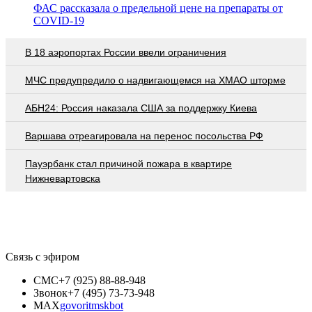
ФАС рассказала о предельной цене на препараты от
COVID-19
В 18 аэропортах России ввели ограничения
МЧС предупредило о надвигающемся на ХМАО шторме
АБН24: Россия наказала США за поддержку Киева
Варшава отреагировала на перенос посольства РФ
Пауэрбанк стал причиной пожара в квартире
Нижневартовска
Связь с эфиром
СМС
+7 (925) 88-88-948
Звонок
+7 (495) 73-73-948
MAX
govoritmskbot