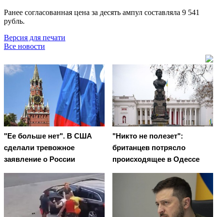
Ранее согласованная цена за десять ампул составляла 9 541
рубль.
Версия для печати
Все новости
"Ее больше нет". В США
"Никто не полезет":
сделали тревожное
британцев потрясло
заявление о России
происходящее в Одессе