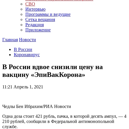
СВО
Интервью
Программы и ведущие
Сетка вещания
Редакция
Приложение
Главная
Новости
В России
Коронавирус
В России вдвое снизили цену на
вакцину «ЭпиВакКорона»
11:21
Апрель 1, 2021
Чедлы Бен Ибрахим/РИА Новости
Одна доза стоит 421 рубль, пачка, в которой десять ампул, — 4
210 рублей, сообщили в Федеральной антимонопольной
службе.