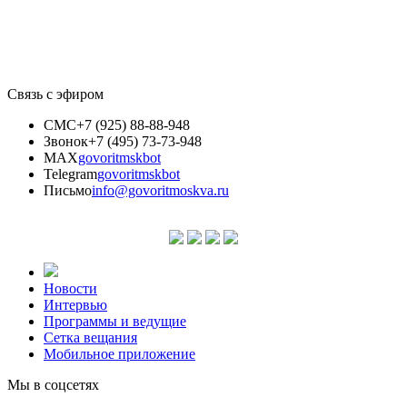
Связь с эфиром
СМС
+7 (925) 88-88-948
Звонок
+7 (495) 73-73-948
MAX
govoritmskbot
Telegram
govoritmskbot
Письмо
info@govoritmoskva.ru
Новости
Интервью
Программы и ведущие
Сетка вещания
Мобильное приложение
Мы в соцсетях