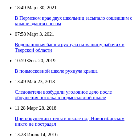
18:49
Март 30, 2021
В Пермском крае двух школьниц засыпало сошедшим с
крыши здания снегом
07:58
Март 3, 2021
Водонапорная башня рухнула на машину рабочих в
Тверской области
10:59
Фев. 20, 2019
В подмосковной школе рухнула крыша
13:49
Май 23, 2018
Следователи возбудили уголовное дело после
обрушения потолка в подмосковной школе
11:28
Март 28, 2018
При обрушении стены в школе под Новосибирском
никто не пострадал
13:28
Июль 14, 2016