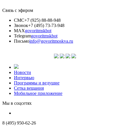
Связь с эфиром
СМС
+7 (925) 88-88-948
Звонок
+7 (495) 73-73-948
MAX
govoritmskbot
Telegram
govoritmskbot
Письмо
info@govoritmoskva.ru
Новости
Интервью
Программы и ведущие
Сетка вещания
Мобильное приложение
Мы в соцсетях
8 (495) 950-62-26