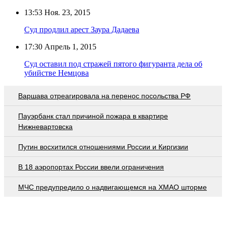
13:53
Ноя. 23, 2015
Суд продлил арест Заура Дадаева
17:30
Апрель 1, 2015
Суд оставил под стражей пятого фигуранта дела об
убийстве Немцова
Варшава отреагировала на перенос посольства РФ
Пауэрбанк стал причиной пожара в квартире
Нижневартовска
Путин восхитился отношениями России и Киргизии
В 18 аэропортах России ввели ограничения
МЧС предупредило о надвигающемся на ХМАО шторме