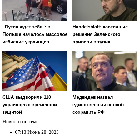
"Путин ждет тебя": в
Handelsblatt: хаотичные
Польше началось массовое
решения Зеленского
избиение украинцев
привели в тупик
США выдворили 110
Медведев назвал
украинцев с временной
единственный способ
защитой
сохранить РФ
Новости по теме
07:13
Июнь 28, 2023