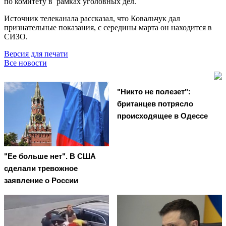
по комитету в рамках уголовных дел.
Источник телеканала рассказал, что Ковальчук дал
признательные показания, с середины марта он находится в
СИЗО.
Версия для печати
Все новости
"Никто не полезет":
британцев потрясло
происходящее в Одессе
"Ее больше нет". В США
сделали тревожное
заявление о России