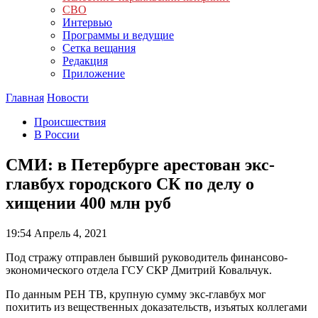
СВО
Интервью
Программы и ведущие
Сетка вещания
Редакция
Приложение
Главная
Новости
Происшествия
В России
СМИ: в Петербурге арестован экс-
главбух городского СК по делу о
хищении 400 млн руб
19:54
Апрель 4, 2021
Под стражу отправлен бывший руководитель финансово-
экономического отдела ГСУ СКР Дмитрий Ковальчук.
По данным РЕН ТВ, крупную сумму экс-главбух мог
похитить из вещественных доказательств, изъятых коллегами