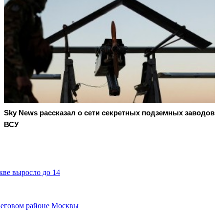
Sky News рассказал о сети секретных подземных заводов
ВСУ
кве выросло до 14
 Беговом районе Москвы