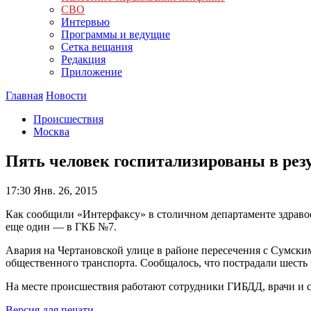
СВО
Интервью
Программы и ведущие
Сетка вещания
Редакция
Приложение
Главная
Новости
Происшествия
Москва
Пять человек госпитализированы в рез
17:30
Янв. 26, 2015
Как сообщили «Интерфаксу» в столичном департаменте здраво
еще один — в ГКБ №7.
Авария на Чертановской улице в районе пересечения с Сумским
общественного транспорта. Сообщалось, что пострадали шесть 
На месте происшествия работают сотрудники ГИБДД, врачи и с
Версия для печати