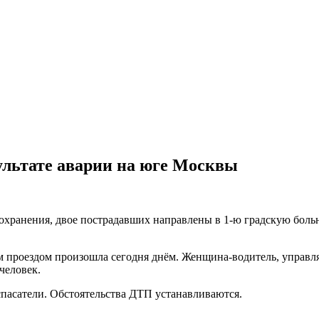
ультате аварии на юге Москвы
охранения, двое пострадавших направлены в 1-ю градскую бол
 проездом произошла сегодня днём. Женщина-водитель, управляя 
человек.
пасатели. Обстоятельства ДТП устанавливаются.