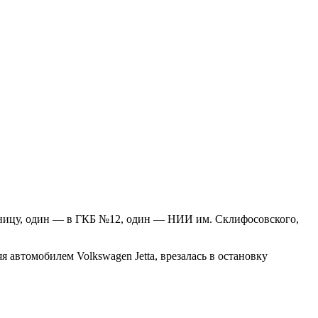
ьницу, один — в ГКБ №12, один — НИИ им. Склифосовского,
автомобилем Volkswagen Jetta, врезалась в остановку