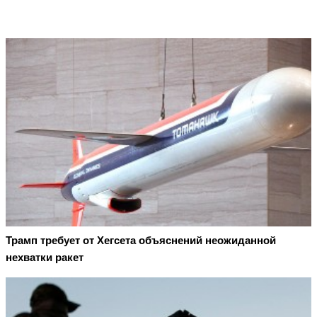
Трамп требует от Хегсета объяснений неожиданной
нехватки ракет