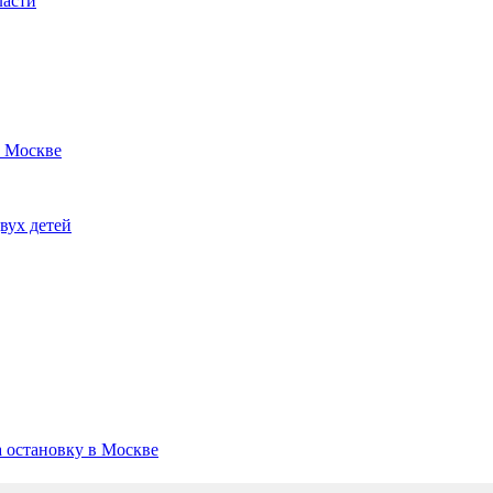
ласти
в Москве
вух детей
а остановку в Москве