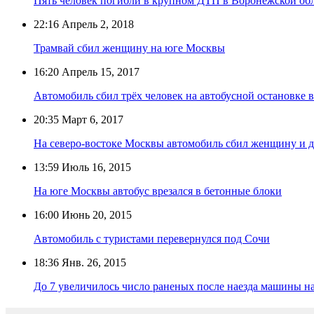
Пять человек погибли в крупном ДТП в Воронежской об
22:16
Апрель 2, 2018
Трамвай сбил женщину на юге Москвы
16:20
Апрель 15, 2017
Автомобиль сбил трёх человек на автобусной остановке 
20:35
Март 6, 2017
На северо-востоке Москвы автомобиль сбил женщину и д
13:59
Июль 16, 2015
На юге Москвы автобус врезался в бетонные блоки
16:00
Июнь 20, 2015
Автомобиль с туристами перевернулся под Сочи
18:36
Янв. 26, 2015
До 7 увеличилось число раненых после наезда машины н