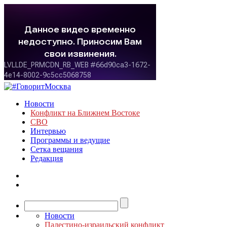
Новости
Конфликт на Ближнем Востоке
СВО
Интервью
Программы и ведущие
Сетка вещания
Редакция
Новости
Палестино-израильский конфликт