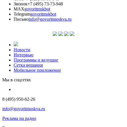
Звонок
+7 (495) 73-73-948
MAX
govoritmskbot
Telegram
govoritmskbot
Письмо
info@govoritmoskva.ru
Новости
Интервью
Программы и ведущие
Сетка вещания
Мобильное приложение
Мы в соцсетях
8 (495) 950-62-26
info@govoritmoskva.ru
Реклама на радио