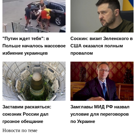
"Путин ждет тебя": в
Соскин: визит Зеленского в
Польше началось массовое
США оказался полным
избиение украинцев
провалом
Заставим раскаяться:
Замглавы МИД РФ назвал
союзник России дал
условие для переговоров
грозное обещание
по Украине
Новости по теме