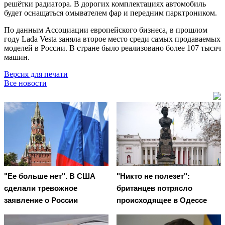
решётки радиатора. В дорогих комплектациях автомобиль
будет оснащаться омывателем фар и передним парктроником.
По данным Ассоциации европейского бизнеса, в прошлом
году Lada Vesta заняла второе место среди самых продаваемых
моделей в России. В стране было реализовано более 107 тысяч
машин.
Версия для печати
Все новости
"Ее больше нет". В США
"Никто не полезет":
сделали тревожное
британцев потрясло
заявление о России
происходящее в Одессе