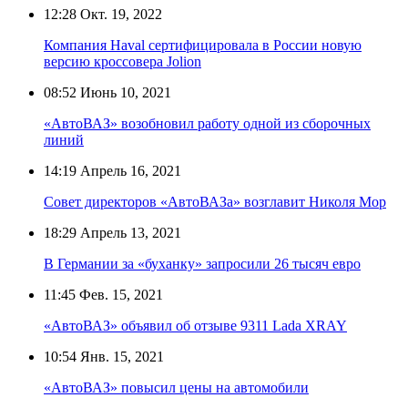
12:28
Окт. 19, 2022
Компания Haval сертифицировала в России новую
версию кроссовера Jolion
08:52
Июнь 10, 2021
«АвтоВАЗ» возобновил работу одной из сборочных
линий
14:19
Апрель 16, 2021
Совет директоров «АвтоВАЗа» возглавит Николя Мор
18:29
Апрель 13, 2021
В Германии за «буханку» запросили 26 тысяч евро
11:45
Фев. 15, 2021
«АвтоВАЗ» объявил об отзыве 9311 Lada XRAY
10:54
Янв. 15, 2021
«АвтоВАЗ» повысил цены на автомобили