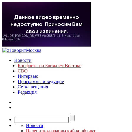
Новости
Конфликт на Ближнем Востоке
СВО
Интервью
Программы и ведущие
Сетка вещания
Редакция
Новости
Палестино-израильский конфликт