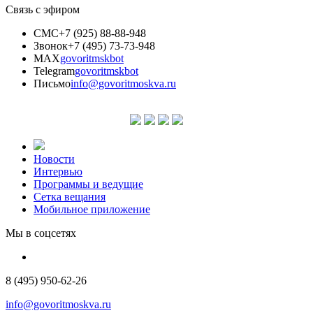
Связь с эфиром
СМС
+7 (925) 88-88-948
Звонок
+7 (495) 73-73-948
MAX
govoritmskbot
Telegram
govoritmskbot
Письмо
info@govoritmoskva.ru
Новости
Интервью
Программы и ведущие
Сетка вещания
Мобильное приложение
Мы в соцсетях
8 (495) 950-62-26
info@govoritmoskva.ru