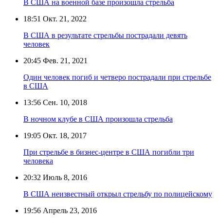
В США на военной базе произошла стрельба
18:51
Окт. 21, 2022
В США в результате стрельбы пострадали девять
человек
20:45
Фев. 21, 2021
Один человек погиб и четверо пострадали при стрельбе
в США
13:56
Сен. 10, 2018
В ночном клубе в США произошла стрельба
19:05
Окт. 18, 2017
При стрельбе в бизнес-центре в США погибли три
человека
20:32
Июль 8, 2016
В США неизвестный открыл стрельбу по полицейскому
19:56
Апрель 23, 2016