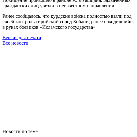
Похищение произошло в районе Аль-Рашидия. Захваченных
гражданских лиц увезли в неизвестном направлении.
Ранее сообщалось, что курдские войска полностью взяли под
своей контроль сирийский город Кобани, ранее находившийся
в руках боевиков «Исламского государства».
Версия для печати
Все новости
Новости по теме