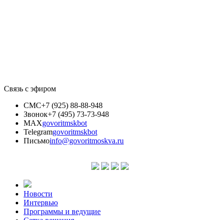
Связь с эфиром
СМС
+7 (925) 88-88-948
Звонок
+7 (495) 73-73-948
MAX
govoritmskbot
Telegram
govoritmskbot
Письмо
info@govoritmoskva.ru
Новости
Интервью
Программы и ведущие