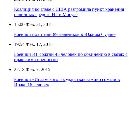
Коалиция во главе с США разгромила пункт хранения
наличных средств ИГ в Мосуле
15:00
Фев. 21, 2015
Боевики похитили 89 мальчиков в Южном Судане
19:54
Фев. 17, 2015
Боевики ИГ сожгли 45 человек по обвинению в связях с
иракскими военными
22:18
Фев. 7, 2015
Боевики «Исламского государства» заживо сожгли в
Ираке 16 человек