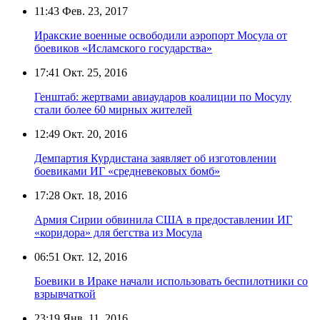
11:43
Фев. 23, 2017
Иракские военные освободили аэропорт Мосула от
боевиков «Исламского государства»
17:41
Окт. 25, 2016
Генштаб: жертвами авиаударов коалиции по Мосулу
стали более 60 мирных жителей
12:49
Окт. 20, 2016
Демпартия Курдистана заявляет об изготовлении
боевиками ИГ «средневековых бомб»
17:28
Окт. 18, 2016
Армия Сирии обвинила США в предоставлении ИГ
«коридора» для бегства из Мосула
06:51
Окт. 12, 2016
Боевики в Ираке начали использовать беспилотники со
взрывчаткой
23:19
Янв. 11, 2016