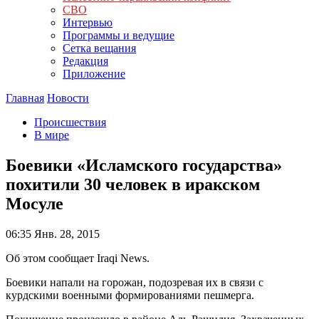
СВО
Интервью
Программы и ведущие
Сетка вещания
Редакция
Приложение
Главная
Новости
Происшествия
В мире
Боевики «Исламского государства»
похитили 30 человек в иракском
Мосуле
06:35
Янв. 28, 2015
Об этом сообщает Iraqi News.
Боевики напали на горожан, подозревая их в связи с
курдскими военными формированиями пешмерга.