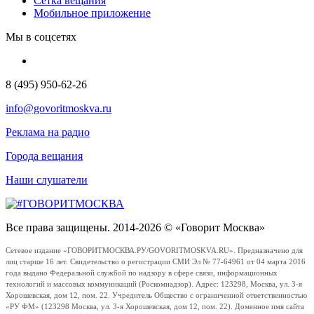
Сетка вещания
Мобильное приложение
Мы в соцсетях
8 (495) 950-62-26
info@govoritmoskva.ru
Реклама на радио
Города вещания
Наши слушатели
Все права защищены. 2014-2026 © «Говорит Москва»
Сетевое издание «ГОВОРИТМОСКВА.РУ/GOVORITMOSKVA.RU». Предназначено для
лиц старше 16 лет. Свидетельство о регистрации СМИ Эл № 77-64961 от 04 марта 2016
года выдано Федеральной службой по надзору в сфере связи, информационных
технологий и массовых коммуникаций (Роскомнадзор). Адрес: 123298, Москва, ул. 3-я
Хорошевская, дом 12, пом. 22. Учредитель Общество с ограниченной ответственностью
«РУ ФМ» (123298 Москва, ул. 3-я Хорошевская, дом 12, пом. 22). Доменное имя сайта