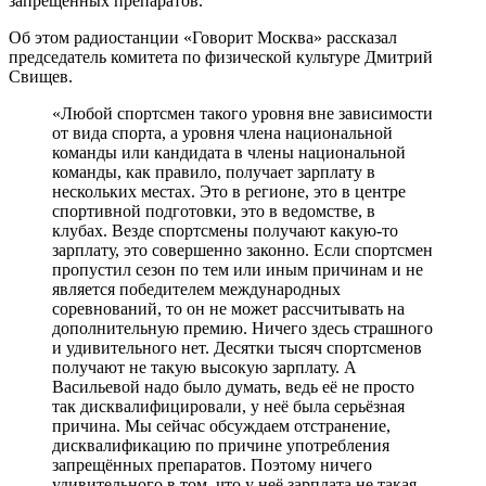
запрещённых препаратов.
Об этом радиостанции «Говорит Москва» рассказал
председатель комитета по физической культуре Дмитрий
Свищев.
«Любой спортсмен такого уровня вне зависимости
от вида спорта, а уровня члена национальной
команды или кандидата в члены национальной
команды, как правило, получает зарплату в
нескольких местах. Это в регионе, это в центре
спортивной подготовки, это в ведомстве, в
клубах. Везде спортсмены получают какую-то
зарплату, это совершенно законно. Если спортсмен
пропустил сезон по тем или иным причинам и не
является победителем международных
соревнований, то он не может рассчитывать на
дополнительную премию. Ничего здесь страшного
и удивительного нет. Десятки тысяч спортсменов
получают не такую высокую зарплату. А
Васильевой надо было думать, ведь её не просто
так дисквалифицировали, у неё была серьёзная
причина. Мы сейчас обсуждаем отстранение,
дисквалификацию по причине употребления
запрещённых препаратов. Поэтому ничего
удивительного в том, что у неё зарплата не такая