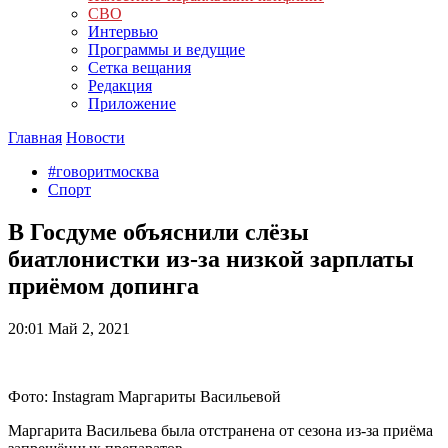
СВО
Интервью
Программы и ведущие
Сетка вещания
Редакция
Приложение
Главная
Новости
#говоритмосква
Спорт
В Госдуме объяснили слёзы
биатлонистки из-за низкой зарплаты
приёмом допинга
20:01
Май 2, 2021
Фото: Instagram Маргариты Васильевой
Маргарита Васильева была отстранена от сезона из-за приёма