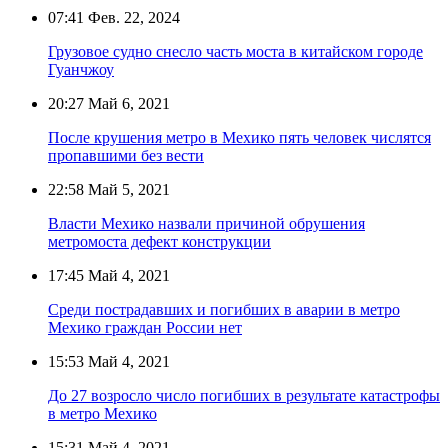
07:41
Фев. 22, 2024
Грузовое судно снесло часть моста в китайском городе
Гуанчжоу
20:27
Май 6, 2021
После крушения метро в Мехико пять человек числятся
пропавшими без вести
22:58
Май 5, 2021
Власти Мехико назвали причиной обрушения
метромоста дефект конструкции
17:45
Май 4, 2021
Среди пострадавших и погибших в аварии в метро
Мехико граждан России нет
15:53
Май 4, 2021
До 27 возросло число погибших в результате катастрофы
в метро Мехико
15:31
Май 4, 2021