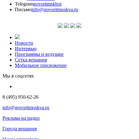
Telegram
govoritmskbot
Письмо
info@govoritmoskva.ru
Новости
Интервью
Программы и ведущие
Сетка вещания
Мобильное приложение
Мы в соцсетях
8 (495) 950-62-26
info@govoritmoskva.ru
Реклама на радио
Города вещания