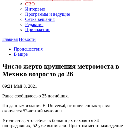
СВО
Интервью
Программы и ведущие
Сетка вещания
Редакция
Приложение
Главная
Новости
Происшествия
В мире
Число жертв крушения метромоста в
Мехико возросло до 26
09:21
Май 8, 2021
Ранее сообщалось о 25 погибших.
По данным издания El Universal, от полученных травм
скончался 52-летний мужчина.
Уточняется, что сейчас в больницах находятся 34
пострадавших, 52 уже выписали. При этом местонахождение