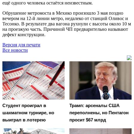
ещё одного человека остаётся неизвестным.
Обрушение метромоста в Мехико произошло 3 мая поздно
вечером на 12-й линии метро, недалеко от станций Оливос и
Тесонко. В результате два вагона рухнули с высоты около 10 м
на проезжую часть. Причиной ЧП предварительно называют
дефект конструкции.
Версия для печати
Все новости
Студент проиграл в
Трамп: арсеналы США
шахматном турнире, но
переполнены, но Пентагон
выиграл в лотерею
просит $67 млрд