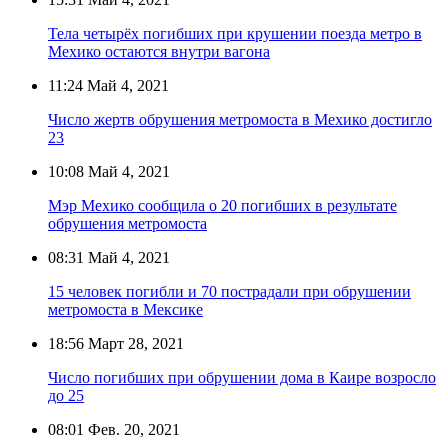
Тела четырёх погибших при крушении поезда метро в
Мехико остаются внутри вагона
11:24
Май 4, 2021
Число жертв обрушения метромоста в Мехико достигло
23
10:08
Май 4, 2021
Мэр Мехико сообщила о 20 погибших в результате
обрушения метромоста
08:31
Май 4, 2021
15 человек погибли и 70 пострадали при обрушении
метромоста в Мексике
18:56
Март 28, 2021
Число погибших при обрушении дома в Каире возросло
до 25
08:01
Фев. 20, 2021