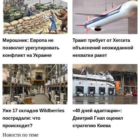
Мирошник: Европа не
Трамп требует от Хегсета
позволит урегулировать
объяснений неожиданной
конфликт на Украине
нехватки ракет
Уже 17 складов Wildberries
«40 дней адаптации»:
пострадали: что
Дмитрий Гнап оценил
происходит?
стратегию Киева
Новости по теме