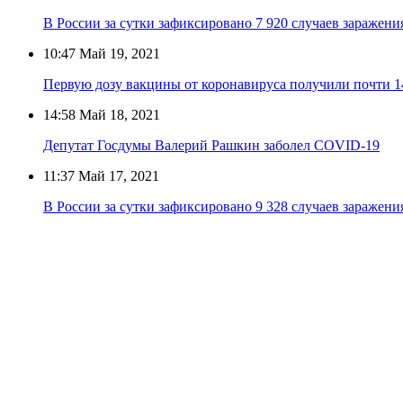
В России за сутки зафиксировано 7 920 случаев заражен
10:47
Май 19, 2021
Первую дозу вакцины от коронавируса получили почти 1
14:58
Май 18, 2021
Депутат Госдумы Валерий Рашкин заболел COVID-19
11:37
Май 17, 2021
В России за сутки зафиксировано 9 328 случаев заражен