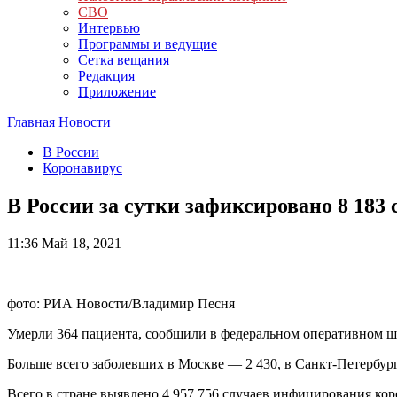
СВО
Интервью
Программы и ведущие
Сетка вещания
Редакция
Приложение
Главная
Новости
В России
Коронавирус
В России за сутки зафиксировано 8 183
11:36
Май 18, 2021
фото: РИА Новости/Владимир Песня
Умерли 364 пациента, сообщили в федеральном оперативном ш
Больше всего заболевших в Москве — 2 430, в Санкт-Петербур
Всего в стране выявлено 4 957 756 случаев инфицирования кор