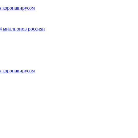
ия коронавирусом
4 миллионов россиян
ия коронавирусом