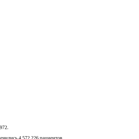
972.
ечились 4 572 226 пациентов.