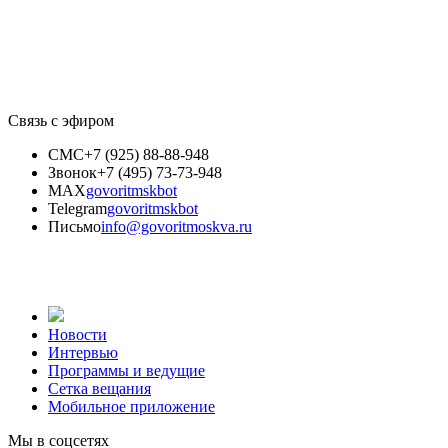
Связь с эфиром
СМС
+7 (925) 88-88-948
Звонок
+7 (495) 73-73-948
MAX
govoritmskbot
Telegram
govoritmskbot
Письмо
info@govoritmoskva.ru
Новости
Интервью
Программы и ведущие
Сетка вещания
Мобильное приложение
Мы в соцсетях