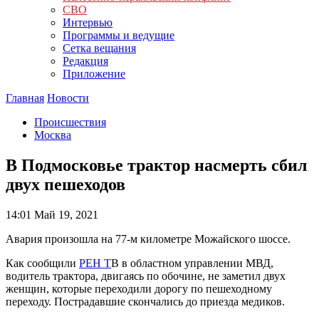
СВО
Интервью
Программы и ведущие
Сетка вещания
Редакция
Приложение
Главная
Новости
Происшествия
Москва
В Подмосковье трактор насмерть сбил
двух пешеходов
14:01
Май 19, 2021
Авария произошла на 77-м километре Можайского шоссе.
Как сообщили
РЕН Т
В в областном управлении МВД,
водитель трактора, двигаясь по обочине, не заметил двух
женщин, которые переходили дорогу по пешеходному
переходу. Пострадавшие скончались до приезда медиков.