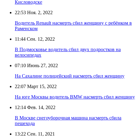
Кисловодске
22:53
Ноя. 2, 2022
Водитель Renault насмерть сбил женщину с ребёнком в
Раменском
11:44
Сен. 12, 2022
В Подмосковье водитель сбил двух подростков на
велосипедах
07:10
Июнь 27, 2022
На Сахалине полицейский насмерть сбил женщину
22:07
Март 15, 2022
На юге Москвы водитель BMW насмерть сбил женщину
12:14
Фев. 14, 2022
В Москве снегоуборочная машина насмерть сбила
пешехода
13:22
Сен. 11, 2021