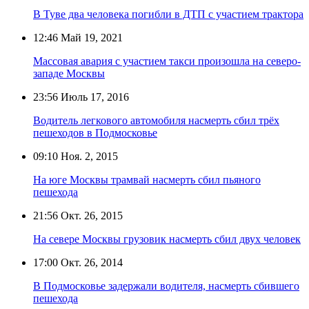
В Туве два человека погибли в ДТП с участием трактора
12:46
Май 19, 2021
Массовая авария с участием такси произошла на северо-
западе Москвы
23:56
Июль 17, 2016
Водитель легкового автомобиля насмерть сбил трёх
пешеходов в Подмосковье
09:10
Ноя. 2, 2015
На юге Москвы трамвай насмерть сбил пьяного
пешехода
21:56
Окт. 26, 2015
На севере Москвы грузовик насмерть сбил двух человек
17:00
Окт. 26, 2014
В Подмосковье задержали водителя, насмерть сбившего
пешехода