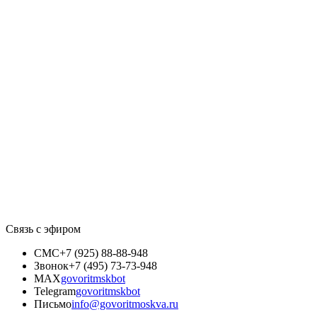
Связь с эфиром
СМС
+7 (925) 88-88-948
Звонок
+7 (495) 73-73-948
MAX
govoritmskbot
Telegram
govoritmskbot
Письмо
info@govoritmoskva.ru