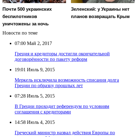
Почти 500 украинских
Зеленский: у Украины нет
беспилотников
планов возвращать Крым
уничтожены за ночь
Новости по теме
07:00
Май 2, 2017
Греция и кредиторы достигли окончательной
договорённости по пакету реформ
19:01
Июль 9, 2015
Меркель исключила возможность списания долга
Греции по образцу прошлых лет
07:28
Июль 5, 2015
В Греции проходит референдум по условиям
соглашения с кредиторами
14:58
Июль 4, 2015
Греческий министр назвал действия Европы по