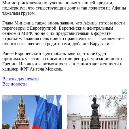
Министр исключил получение новых траншей кредита,
подчеркнув, что существующий долг и так ложится на Афины
тяжёлым грузом.
Глава Минфина также вновь заявил, что Афины готовы вести
переговоры с Еврогруппой, Европейским центральным
банком и МВФ, но не с их представителями в формате
«тройки». Главная цель нового правительства — заключение
нового соглашения с кредиторами, добавил Варуфакис.
Ранее Европейский Центробанк заявил, что не будет
принимать участие в списании или реструктуризации долга
Греции. Исключила возможность списания задолженности и
канцлер ФРГ Ангела Меркель.
Версия для печати
Все новости