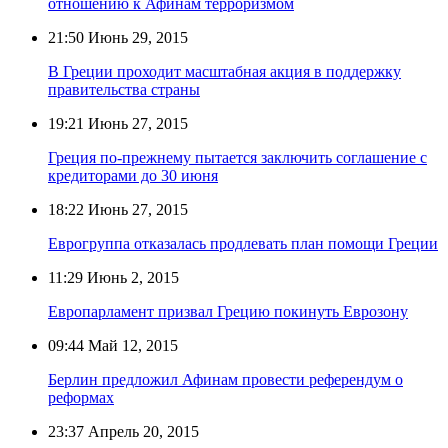
отношению к Афинам терроризмом
21:50
Июнь 29, 2015
В Греции проходит масштабная акция в поддержку
правительства страны
19:21
Июнь 27, 2015
Греция по-прежнему пытается заключить соглашение с
кредиторами до 30 июня
18:22
Июнь 27, 2015
Еврогруппа отказалась продлевать план помощи Греции
11:29
Июнь 2, 2015
Европарламент призвал Грецию покинуть Еврозону
09:44
Май 12, 2015
Берлин предложил Афинам провести референдум о
реформах
23:37
Апрель 20, 2015