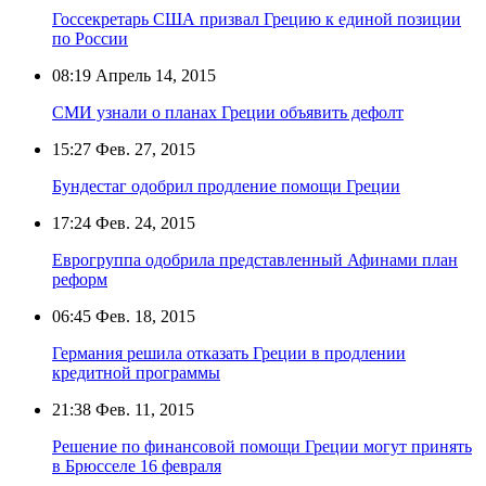
Госсекретарь США призвал Грецию к единой позиции
по России
08:19
Апрель 14, 2015
СМИ узнали о планах Греции объявить дефолт
15:27
Фев. 27, 2015
Бундестаг одобрил продление помощи Греции
17:24
Фев. 24, 2015
Еврогруппа одобрила представленный Афинами план
реформ
06:45
Фев. 18, 2015
Германия решила отказать Греции в продлении
кредитной программы
21:38
Фев. 11, 2015
Решение по финансовой помощи Греции могут принять
в Брюсселе 16 февраля