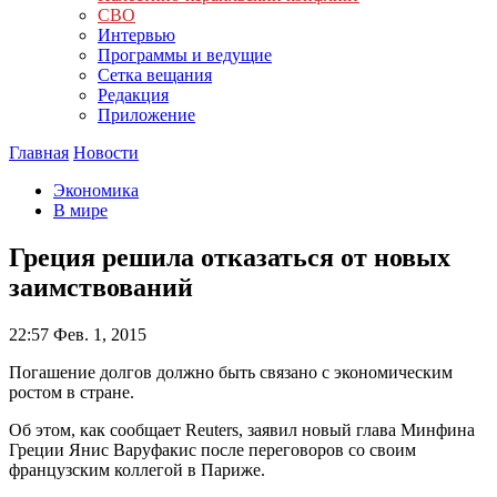
СВО
Интервью
Программы и ведущие
Сетка вещания
Редакция
Приложение
Главная
Новости
Экономика
В мире
Греция решила отказаться от новых
заимствований
22:57
Фев. 1, 2015
Погашение долгов должно быть связано с экономическим
ростом в стране.
Об этом, как сообщает Reuters, заявил новый глава Минфина
Греции Янис Варуфакис после переговоров со своим
французским коллегой в Париже.