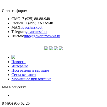
Связь с эфиром
СМС
+7 (925) 88-88-948
Звонок
+7 (495) 73-73-948
MAX
govoritmskbot
Telegram
govoritmskbot
Письмо
info@govoritmoskva.ru
Новости
Интервью
Программы и ведущие
Сетка вещания
Мобильное приложение
Мы в соцсетях
8 (495) 950-62-26