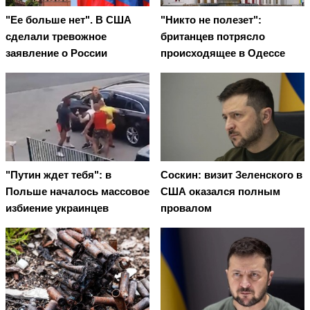
"Ее больше нет". В США
"Никто не полезет":
сделали тревожное
британцев потрясло
заявление о России
происходящее в Одессе
"Путин ждет тебя": в
Соскин: визит Зеленского в
Польше началось массовое
США оказался полным
избиение украинцев
провалом