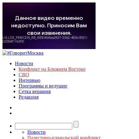
Новости
Конфликт на Ближнем Востоке
СВО
Интервью
Программы и ведущие
Сетка вещания
Редакция
Новости
Палестино-израильский конфликт