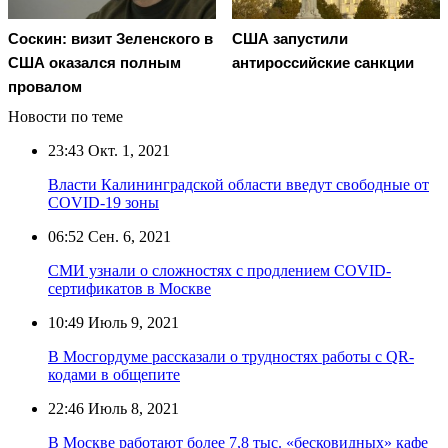
Соскин: визит Зеленского в
США запустили
США оказался полным
антироссийские санкции
провалом
Новости по теме
23:43
Окт. 1, 2021
Власти Калининградской области введут свободные от
COVID-19 зоны
06:52
Сен. 6, 2021
СМИ узнали о сложностях с продлением COVID-
сертификатов в Москве
10:49
Июль 9, 2021
В Мосгордуме рассказали о трудностях работы с QR-
кодами в общепите
22:46
Июль 8, 2021
В Москве работают более 7,8 тыс. «бесковидных» кафе