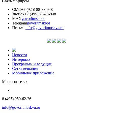
Связь с эфиром
СМС
+7 (925) 88-88-948
Звонок
+7 (495) 73-73-948
MAX
govoritmskbot
Telegram
govoritmskbot
Письмо
info@govoritmoskva.ru
Новости
Интервью
Программы и ведущие
Сетка вещания
Мобильное приложение
Мы в соцсетях
8 (495) 950-62-26
info@govoritmoskva.ru