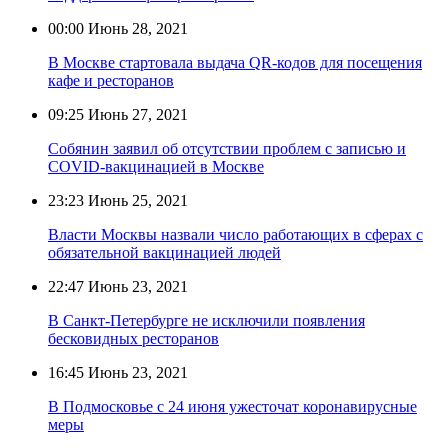
00:00
Июнь 28, 2021
В Москве стартовала выдача QR-кодов для посещения
кафе и ресторанов
09:25
Июнь 27, 2021
Собянин заявил об отсутствии проблем с записью и
COVID-вакцинацией в Москве
23:23
Июнь 25, 2021
Власти Москвы назвали число работающих в сферах с
обязательной вакцинацией людей
22:47
Июнь 23, 2021
В Санкт-Петербурге не исключили появления
бесковидных ресторанов
16:45
Июнь 23, 2021
В Подмосковье с 24 июня ужесточат коронавирусные
меры