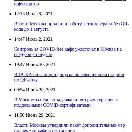
и фудкортов
12:13
Июль 8, 2021
Власти Москвы продлили работу летних веранд без QR-
кода до 1 августа
14:47
Июль 2, 2021
Контроль за COVID-free кафе ужесточат в Москве на
следующей неделе
19:47
Июнь 30, 2021
В ЦСКА объявили о допуске болельщиков на стадион
по QR-коду
09:54
Июнь 30, 2021
В Москве за неделю задержали пятерых курьеров с
поддельными COVID-сертификатами
11:50
Июнь 29, 2021
Власти Москвы утвердили пакет дополнительных мер
поддержки кафе и ресторанов