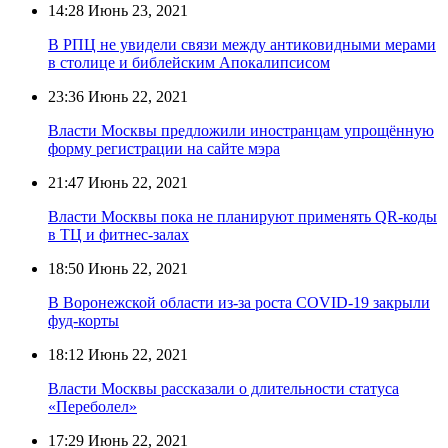
14:28
Июнь 23, 2021
В РПЦ не увидели связи между антиковидными мерами
в столице и библейским Апокалипсисом
23:36
Июнь 22, 2021
Власти Москвы предложили иностранцам упрощённую
форму регистрации на сайте мэра
21:47
Июнь 22, 2021
Власти Москвы пока не планируют применять QR-коды
в ТЦ и фитнес-залах
18:50
Июнь 22, 2021
В Воронежской области из-за роста COVID-19 закрыли
фуд-корты
18:12
Июнь 22, 2021
Власти Москвы рассказали о длительности статуса
«Переболел»
17:29
Июнь 22, 2021