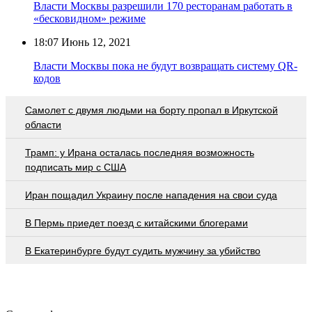
Власти Москвы разрешили 170 ресторанам работать в
«бесковидном» режиме
18:07
Июнь 12, 2021
Власти Москвы пока не будут возвращать систему QR-
кодов
Самолет с двумя людьми на борту пропал в Иркутской
области
Трамп: у Ирана осталась последняя возможность
подписать мир с США
Иран пощадил Украину после нападения на свои суда
В Пермь приедет поезд с китайскими блогерами
В Екатеринбурге будут судить мужчину за убийство