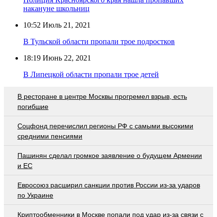
накануне школьниц
10:52
Июль 21, 2021
В Тульской области пропали трое подростков
18:19
Июнь 22, 2021
В Липецкой области пропали трое детей
В ресторане в центре Москвы прогремел взрыв, есть
погибшие
Соцфонд перечислил регионы РФ с самыми высокими
средними пенсиями
Пашинян сделал громкое заявление о будущем Армении
и ЕС
Евросоюз расширил санкции против России из-за ударов
по Украине
Криптообменники в Москве попали под удар из-за связи с