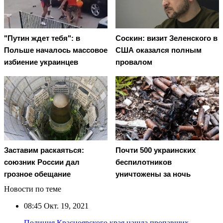
"Путин ждет тебя": в
Соскин: визит Зеленского в
Польше началось массовое
США оказался полным
избиение украинцев
провалом
Заставим раскаяться:
Почти 500 украинских
союзник России дал
беспилотников
грозное обещание
уничтожены за ночь
Новости по теме
08:45
Окт. 19, 2021
Полиция Красноярского края нашла пропавших