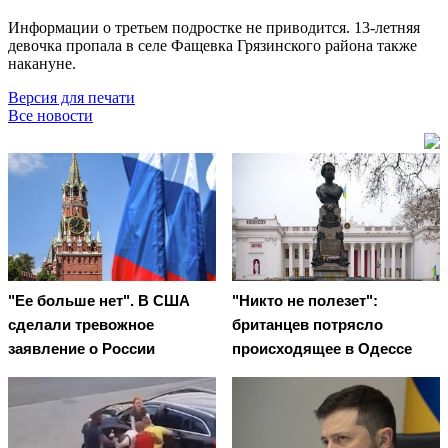
Информации о третьем подростке не приводится. 13-летняя
девочка пропала в селе Фащевка Грязинского района также
накануне.
Версия для печати
Все новости
"Ее больше нет". В США
"Никто не полезет":
сделали тревожное
британцев потрясло
заявление о России
происходящее в Одессе