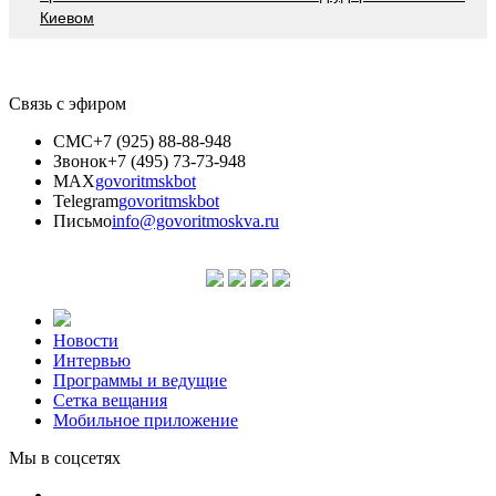
Киевом
Связь с эфиром
СМС
+7 (925) 88-88-948
Звонок
+7 (495) 73-73-948
MAX
govoritmskbot
Telegram
govoritmskbot
Письмо
info@govoritmoskva.ru
Новости
Интервью
Программы и ведущие
Сетка вещания
Мобильное приложение
Мы в соцсетях