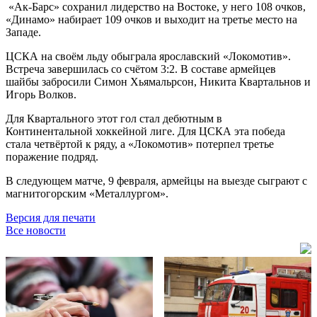
«Ак-Барс» сохранил лидерство на Востоке, у него 108 очков,
«Динамо» набирает 109 очков и выходит на третье место на
Западе.
ЦСКА на своём льду обыграла ярославский «Локомотив».
Встреча завершилась со счётом 3:2. В составе армейцев
шайбы забросили Симон Хьямальрсон, Никита Квартальнов и
Игорь Волков.
Для Квартального этот гол стал дебютным в
Континентальной хоккейной лиге. Для ЦСКА эта победа
стала четвёртой к ряду, а «Локомотив» потерпел третье
поражение подряд.
В следующем матче, 9 февраля, армейцы на выезде сыграют с
магнитогорским «Металлургом».
Версия для печати
Все новости