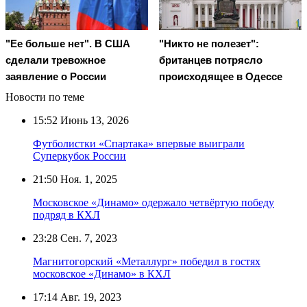
"Ее больше нет". В США
"Никто не полезет":
сделали тревожное
британцев потрясло
заявление о России
происходящее в Одессе
Новости по теме
15:52
Июнь 13, 2026
Футболистки «Спартака» впервые выиграли
Суперкубок России
21:50
Ноя. 1, 2025
Московское «Динамо» одержало четвёртую победу
подряд в КХЛ
23:28
Сен. 7, 2023
Магнитогорский «Металлург» победил в гостях
московское «Динамо» в КХЛ
17:14
Авг. 19, 2023