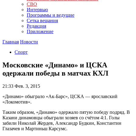
СВО
Интервью
Программы и ведущие
Сетка вещания
Редакция
Приложение
Главная
Новости
Спорт
Московские «Динамо» и ЦСКА
одержали победы в матчах КХЛ
21:33
Фев. 3, 2015
«Динамо» обыграло «Ак-Барс», ЦСКА — ярославский
«Локомотив».
Таким образом, «Динамо» одержало пятую победу подряд. В
Казани динамовцы обыграли хозяев со счётом 4:1. Голы
забили Николай Жердев, Александр Будкин, Константин
Глазачев и Мартиньш Карсумс.