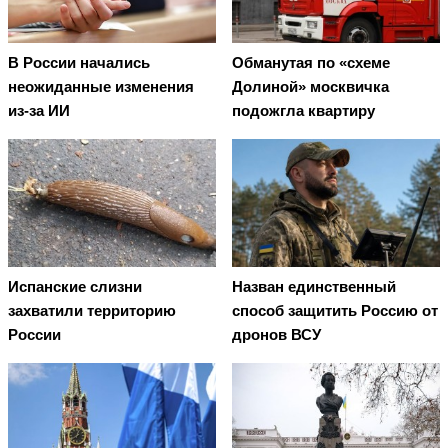
В России начались
Обманутая по «схеме
неожиданные изменения
Долиной» москвичка
из-за ИИ
подожгла квартиру
Испанские слизни
Назван единственный
захватили территорию
способ защитить Россию от
России
дронов ВСУ