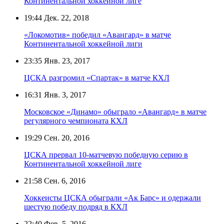
Континентальной хоккейной лиге
19:44
Дек. 22, 2018
«Локомотив» победил «Авангард» в матче
Континентальной хоккейной лиги
23:35
Янв. 23, 2017
ЦСКА разгромил «Спартак» в матче КХЛ
16:31
Янв. 3, 2017
Московское «Динамо» обыграло «Авангард» в матче
регулярного чемпионата КХЛ
19:29
Сен. 20, 2016
ЦСКА прервал 10-матчевую победную серию в
Континентальной хоккейной лиге
21:58
Сен. 6, 2016
Хоккеисты ЦСКА обыграли «Ак Барс» и одержали
шестую победу подряд в КХЛ
22:40
Фев. 5, 2016