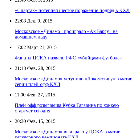
«Спартак» потерпел шестое поражение подряд в КХЛ
22:08
Дек. 9, 2015
Московское «Динамо» проиграло «Ак Барсу» на
домашнем льду
17:02
Март 21, 2015
Фанаты ЦСКА назвали РФС «убийцами футбола»
21:18
Фев. 28, 2015
Московское «Динамо» уступило «Локомотиву» в матче
серии плей-офф КХЛ
11:00
Фев. 27, 2015
Плей-офф розыгрыша Кубка Гагарина по хоккею
стартует сегодня
20:30
Фев. 15, 2015
Московское «Динамо» выиграло у ЦСКА в матче
регулярного чемпионата КХЛ