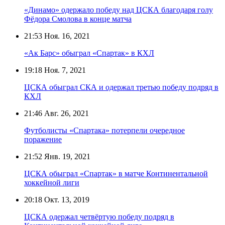
«Динамо» одержало победу над ЦСКА благодаря голу
Фёдора Смолова в конце матча
21:53
Ноя. 16, 2021
«Ак Барс» обыграл «Спартак» в КХЛ
19:18
Ноя. 7, 2021
ЦСКА обыграл СКА и одержал третью победу подряд в
КХЛ
21:46
Авг. 26, 2021
Футболисты «Спартака» потерпели очередное
поражение
21:52
Янв. 19, 2021
ЦСКА обыграл «Спартак» в матче Континентальной
хоккейной лиги
20:18
Окт. 13, 2019
ЦСКА одержал четвёртую победу подряд в