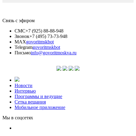
Связь с эфиром
СМС
+7 (925) 88-88-948
Звонок
+7 (495) 73-73-948
MAX
govoritmskbot
Telegram
govoritmskbot
Письмо
info@govoritmoskva.ru
Новости
Интервью
Программы и ведущие
Сетка вещания
Мобильное приложение
Мы в соцсетях