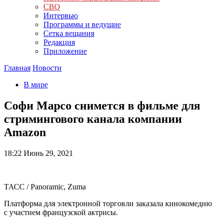
СВО
Интервью
Программы и ведущие
Сетка вещания
Редакция
Приложение
Главная
Новости
В мире
Софи Марсо снимется в фильме для
стримингового канала компании
Amazon
18:22
Июнь 29, 2021
ТАСС / Panoramic, Zuma
Платформа для электронной торговли заказала кинокомедию
с участием французской актрисы.