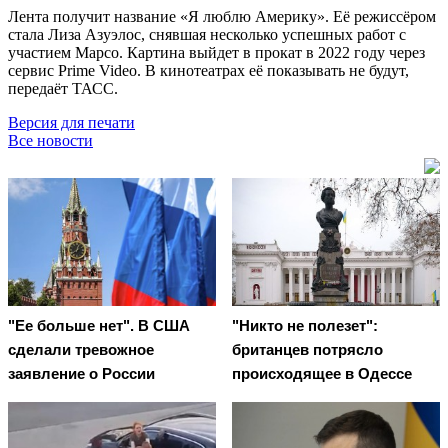
Лента получит название «Я люблю Америку». Её режиссёром
стала Лиза Азуэлос, снявшая несколько успешных работ с
участием Марсо. Картина выйдет в прокат в 2022 году через
сервис Prime Video. В кинотеатрах её показывать не будут,
передаёт ТАСС.
Версия для печати
Все новости
"Ее больше нет". В США
"Никто не полезет":
сделали тревожное
британцев потрясло
заявление о России
происходящее в Одессе