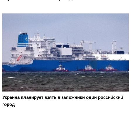
Украина планирует взять в заложники один российский
город