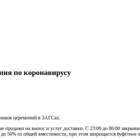
ния по коронавирусу
стников церемоний в ЗАГСах.
ме продажи на вынос и услуг доставки. С 23:00 до 06:00 закрыв
о до 50% от общей вместимости, при этом запрещается буфетное