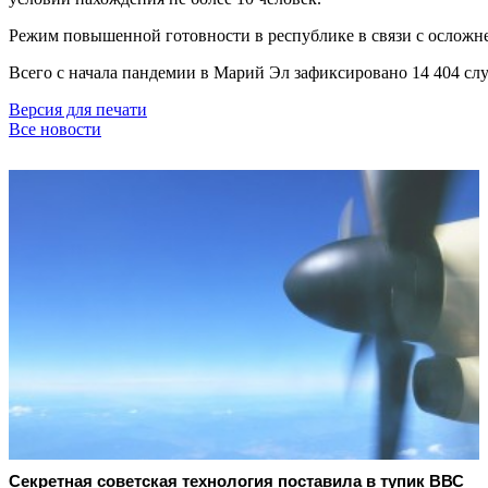
Режим повышенной готовности в республике в связи с осложне
Всего с начала пандемии в Марий Эл зафиксировано 14 404 слу
Версия для печати
Все новости
Секретная советская технология поставила в тупик ВВС