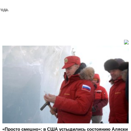
ода.
«Просто смешно»: в США устыдились состоянию Аляски