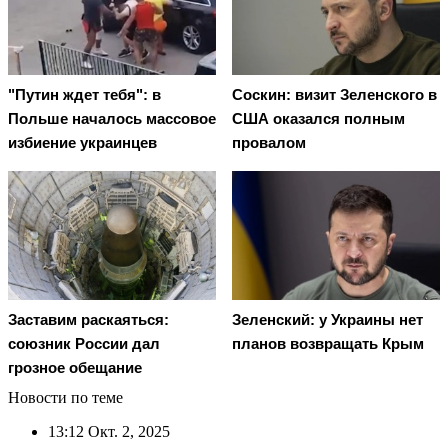
"Путин ждет тебя": в
Соскин: визит Зеленского в
Польше началось массовое
США оказался полным
избиение украинцев
провалом
Заставим раскаяться:
Зеленский: у Украины нет
союзник России дал
планов возвращать Крым
грозное обещание
Новости по теме
13:12
Окт. 2, 2025