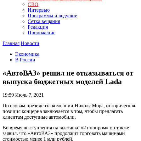
СВО
Интервью
Программы и ведущие
Сетка вещания
Редакция
Приложение
Главная
Новости
Экономика
В России
«АвтоВАЗ» решил не отказываться от
выпуска бюджетных моделей Lada
19:59
Июль 7, 2021
По словам президента компании Николя Мора, историческая
позиция концерна заключается в том, чтобы предлагать
клиентам доступные автомобили.
Во время выступления на выставке «Иннопром» он также
заявил, что «АвтоВАЗ» продолжит торговать машинами
стоимостью менее 1 млн рублей.