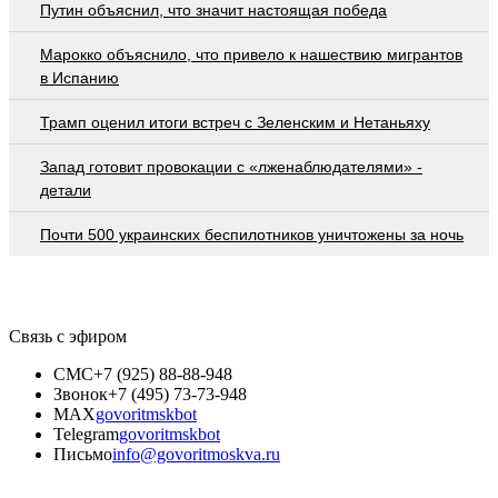
Путин объяснил, что значит настоящая победа
Марокко объяснило, что привело к нашествию мигрантов
в Испанию
Трамп оценил итоги встреч с Зеленским и Нетаньяху
Запад готовит провокации с «лженаблюдателями» -
детали
Почти 500 украинских беспилотников уничтожены за ночь
Связь с эфиром
СМС
+7 (925) 88-88-948
Звонок
+7 (495) 73-73-948
MAX
govoritmskbot
Telegram
govoritmskbot
Письмо
info@govoritmoskva.ru