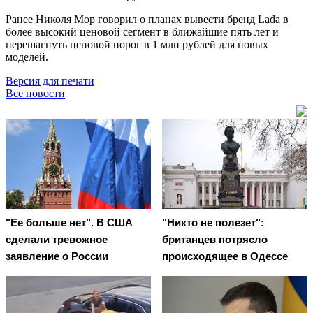
Ранее Николя Мор говорил о планах вывести бренд Lada в
более высокий ценовой сегмент в ближайшие пять лет и
перешагнуть ценовой порог в 1 млн рублей для новых
моделей.
Версия для печати
Все новости
"Ее больше нет". В США
"Никто не полезет":
сделали тревожное
британцев потрясло
заявление о России
происходящее в Одессе