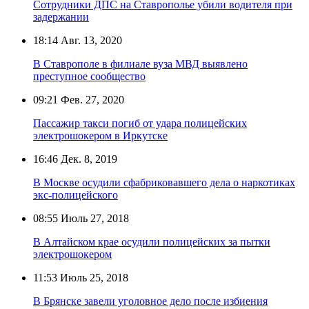
Сотрудники ДПС на Ставрополье убили водителя при
задержании
18:14
Авг. 13, 2020
В Ставрополе в филиале вуза МВД выявлено
преступное сообщество
09:21
Фев. 27, 2020
Пассажир такси погиб от удара полицейских
электрошокером в Иркутске
16:46
Дек. 8, 2019
В Москве осудили сфабриковавшего дела о наркотиках
экс-полицейского
08:55
Июль 27, 2018
В Алтайском крае осудили полицейских за пытки
электрошокером
11:53
Июль 25, 2018
В Брянске завели уголовное дело после избиения