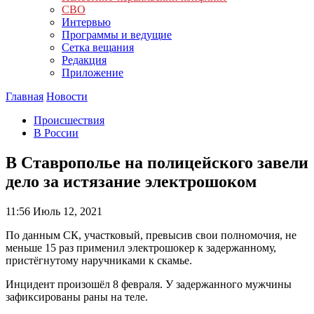
СВО
Интервью
Программы и ведущие
Сетка вещания
Редакция
Приложение
Главная
Новости
Происшествия
В России
В Ставрополье на полицейского завели
дело за истязание электрошоком
11:56
Июль 12, 2021
По данным СК, участковый, превысив свои полномочия, не
меньше 15 раз применил электрошокер к задержанному,
пристёгнутому наручниками к скамье.
Инцидент произошёл 8 февраля. У задержанного мужчины
зафиксированы раны на теле.