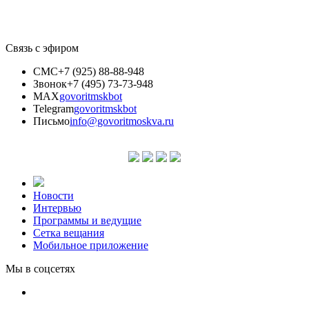
Связь с эфиром
СМС
+7 (925) 88-88-948
Звонок
+7 (495) 73-73-948
MAX
govoritmskbot
Telegram
govoritmskbot
Письмо
info@govoritmoskva.ru
Новости
Интервью
Программы и ведущие
Сетка вещания
Мобильное приложение
Мы в соцсетях