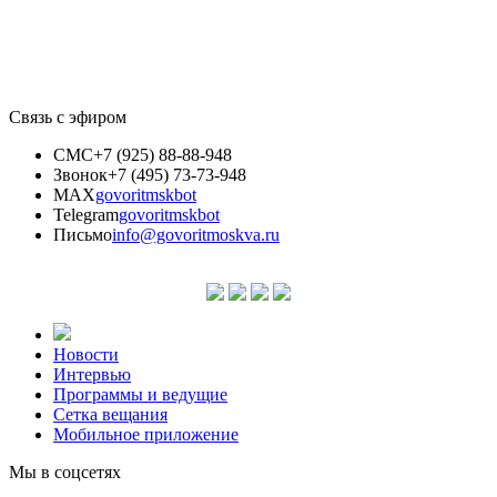
Связь с эфиром
СМС
+7 (925) 88-88-948
Звонок
+7 (495) 73-73-948
MAX
govoritmskbot
Telegram
govoritmskbot
Письмо
info@govoritmoskva.ru
Новости
Интервью
Программы и ведущие
Сетка вещания
Мобильное приложение
Мы в соцсетях