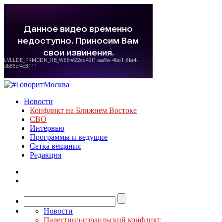
Новости
Конфликт на Ближнем Востоке
СВО
Интервью
Программы и ведущие
Сетка вещания
Редакция
Новости
Палестино-израильский конфликт