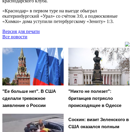
краснодарского клуба.
«Краснодар» в первом туре на выезде обыграл
екатеринбургский «Урал» со счётом 3:0, а подмосковные
«Химки» дома уступили петербургскому «Зениту» 1:3.
Версия для печати
Все новости
"Ее больше нет". В США
"Никто не полезет":
сделали тревожное
британцев потрясло
заявление о России
происходящее в Одессе
Соскин: визит Зеленского в
США оказался полным