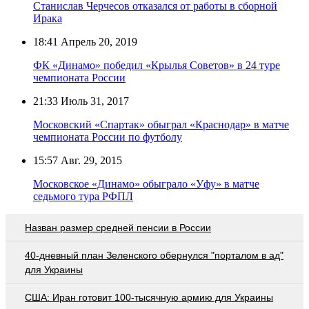
Станислав Черчесов отказался от работы в сборной
Ирака
18:41
Апрель 20, 2019
ФК «Динамо» победил «Крылья Советов» в 24 туре
чемпионата России
21:33
Июль 31, 2017
Московский «Спартак» обыграл «Краснодар» в матче
чемпионата России по футболу
15:57
Авг. 29, 2015
Московское «Динамо» обыграло «Уфу» в матче
седьмого тура РФПЛ
Назван размер средней пенсии в России
40-дневный план Зеленского обернулся "порталом в ад"
для Украины
США: Иран готовит 100-тысячную армию для Украины