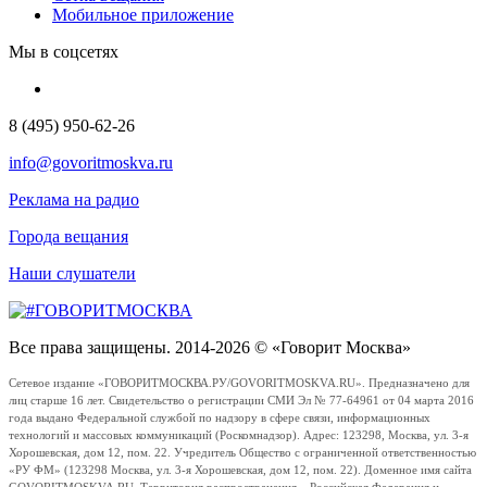
Мобильное приложение
Мы в соцсетях
8 (495) 950-62-26
info@govoritmoskva.ru
Реклама на радио
Города вещания
Наши слушатели
Все права защищены. 2014-2026 © «Говорит Москва»
Сетевое издание «ГОВОРИТМОСКВА.РУ/GOVORITMOSKVA.RU». Предназначено для
лиц старше 16 лет. Свидетельство о регистрации СМИ Эл № 77-64961 от 04 марта 2016
года выдано Федеральной службой по надзору в сфере связи, информационных
технологий и массовых коммуникаций (Роскомнадзор). Адрес: 123298, Москва, ул. 3-я
Хорошевская, дом 12, пом. 22. Учредитель Общество с ограниченной ответственностью
«РУ ФМ» (123298 Москва, ул. 3-я Хорошевская, дом 12, пом. 22). Доменное имя сайта