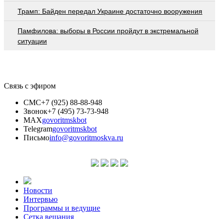
Трамп: Байден передал Украине достаточно вооружения
Памфилова: выборы в России пройдут в экстремальной
ситуации
Связь с эфиром
СМС
+7 (925) 88-88-948
Звонок
+7 (495) 73-73-948
MAX
govoritmskbot
Telegram
govoritmskbot
Письмо
info@govoritmoskva.ru
Новости
Интервью
Программы и ведущие
Сетка вещания