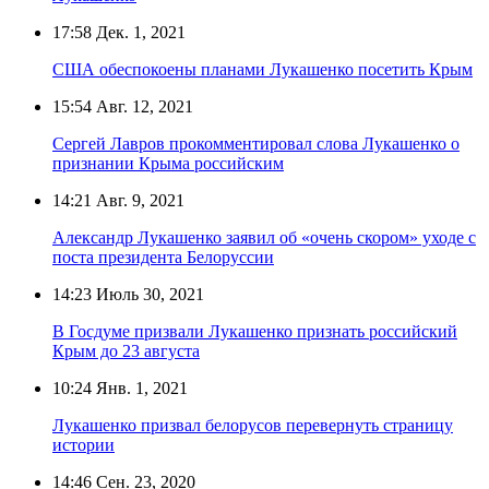
17:58
Дек. 1, 2021
США обеспокоены планами Лукашенко посетить Крым
15:54
Авг. 12, 2021
Сергей Лавров прокомментировал слова Лукашенко о
признании Крыма российским
14:21
Авг. 9, 2021
Александр Лукашенко заявил об «очень скором» уходе с
поста президента Белоруссии
14:23
Июль 30, 2021
В Госдуме призвали Лукашенко признать российский
Крым до 23 августа
10:24
Янв. 1, 2021
Лукашенко призвал белорусов перевернуть страницу
истории
14:46
Сен. 23, 2020