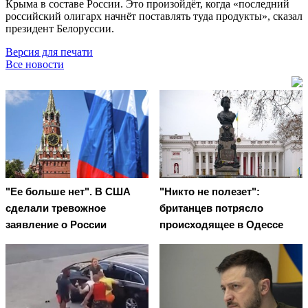
Крыма в составе России. Это произойдёт, когда «последний
российский олигарх начнёт поставлять туда продукты», сказал
президент Белоруссии.
Версия для печати
Все новости
"Ее больше нет". В США
"Никто не полезет":
сделали тревожное
британцев потрясло
заявление о России
происходящее в Одессе