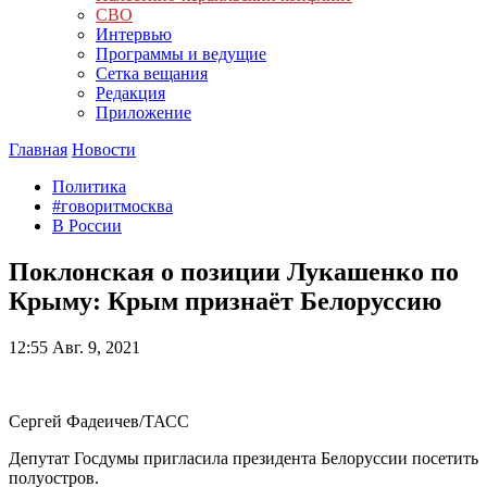
СВО
Интервью
Программы и ведущие
Сетка вещания
Редакция
Приложение
Главная
Новости
Политика
#говоритмосква
В России
Поклонская о позиции Лукашенко по
Крыму: Крым признаёт Белоруссию
12:55
Авг. 9, 2021
Сергей Фадеичев/ТАСС
Депутат Госдумы пригласила президента Белоруссии посетить
полуостров.