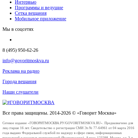
Интервью
Программы и ведущие
Сетка вещания
Мобильное приложение
Мы в соцсетях
8 (495) 950-62-26
info@govoritmoskva.ru
Реклама на радио
Города вещания
Наши слушатели
Все права защищены. 2014-2026 © «Говорит Москва»
Сетевое издание «ГОВОРИТМОСКВА.РУ/GOVORITMOSKVA.RU». Предназначено для
лиц старше 16 лет. Свидетельство о регистрации СМИ Эл № 77-64961 от 04 марта 2016
года выдано Федеральной службой по надзору в сфере связи, информационных
технологий и массовых коммуникаций (Роскомнадзор). Адрес: 123298, Москва, ул. 3-я