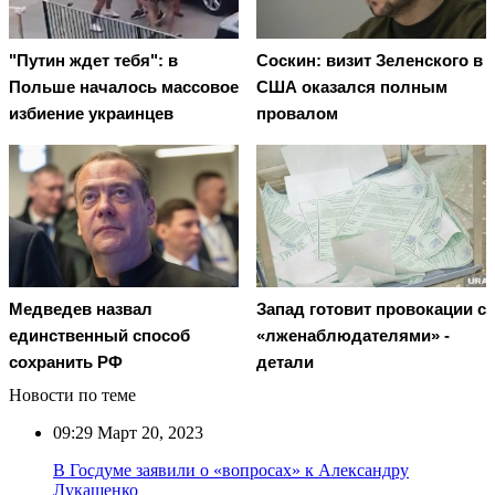
"Путин ждет тебя": в
Соскин: визит Зеленского в
Польше началось массовое
США оказался полным
избиение украинцев
провалом
Медведев назвал
Запад готовит провокации с
единственный способ
«лженаблюдателями» -
сохранить РФ
детали
Новости по теме
09:29
Март 20, 2023
В Госдуме заявили о «вопросах» к Александру
Лукашенко