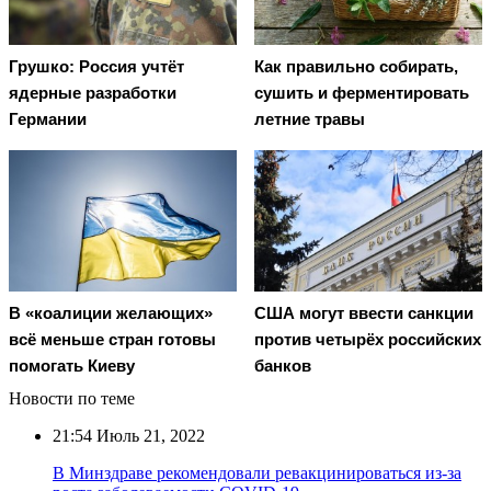
Грушко: Россия учтёт
Как правильно собирать,
ядерные разработки
сушить и ферментировать
Германии
летние травы
В «коалиции желающих»
США могут ввести санкции
всё меньше стран готовы
против четырёх российских
помогать Киеву
банков
Новости по теме
21:54
Июль 21, 2022
В Минздраве рекомендовали ревакцинироваться из-за