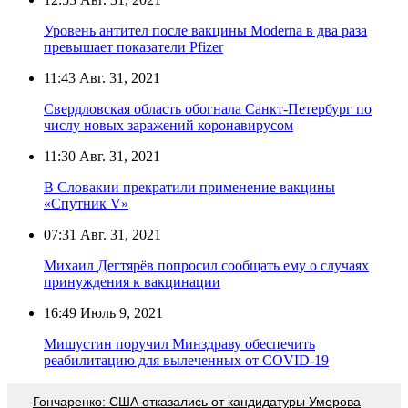
Уровень антител после вакцины Moderna в два раза
превышает показатели Pfizer
11:43
Авг. 31, 2021
Свердловская область обогнала Санкт-Петербург по
числу новых заражений коронавирусом
11:30
Авг. 31, 2021
В Словакии прекратили применение вакцины
«Спутник V»
07:31
Авг. 31, 2021
Михаил Дегтярёв попросил сообщать ему о случаях
принуждения к вакцинации
16:49
Июль 9, 2021
Мишустин поручил Минздраву обеспечить
реабилитацию для вылеченных от COVID-19
Гончаренко: США отказались от кандидатуры Умерова