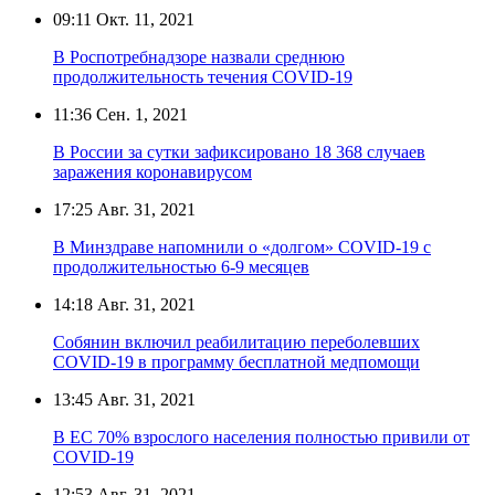
09:11
Окт. 11, 2021
В Роспотребнадзоре назвали среднюю
продолжительность течения COVID-19
11:36
Сен. 1, 2021
В России за сутки зафиксировано 18 368 случаев
заражения коронавирусом
17:25
Авг. 31, 2021
В Минздраве напомнили о «долгом» COVID-19 с
продолжительностью 6-9 месяцев
14:18
Авг. 31, 2021
Собянин включил реабилитацию переболевших
COVID-19 в программу бесплатной медпомощи
13:45
Авг. 31, 2021
В ЕС 70% взрослого населения полностью привили от
COVID-19
12:53
Авг. 31, 2021