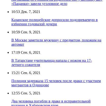
«Пацанки» завели уголовное дело
10:53
Дек. 7, 2021
Казанские полицейские допросили подозреваемую в
избиении годовалой дочери
10:59
Сен. 9, 2021
В Москве заметили мужчину с предметом, похожим на
автомат
17:19
Сен. 6, 2021
В Татарстане учительница напала с ножом на 17-
летнего сожителя
15:21
Сен. 6, 2021
Полиция задержала 15 человек после драки с участием
мигрантов в Одинцове
12:55
Сен. 5, 2021
Два человека погибли в драке в исправительной
колонии в Хабаровском крае