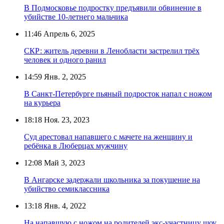
В Подмосковье подростку предъявили обвинение в
убийстве 10-летнего мальчика
11:46
Апрель 6, 2025
СКР: житель деревни в Ленобласти застрелил трёх
человек и одного ранил
14:59
Янв. 2, 2025
В Санкт-Петербурге пьяный подросток напал с ножом
на курьера
18:18
Ноя. 23, 2023
Суд арестовал напавшего с мачете на женщину и
ребёнка в Люберцах мужчину
12:08
Май 3, 2023
В Ангарске задержали школьника за покушение на
убийство семиклассника
13:18
Янв. 4, 2022
На напавшую с ножом на родителей экс-участницу шоу