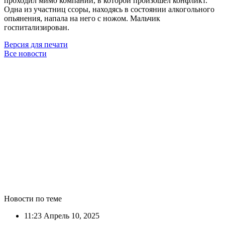
проходил мимо компании, в которой произошёл конфликт.
Одна из участниц ссоры, находясь в состоянии алкогольного
опьянения, напала на него с ножом. Мальчик
госпитализирован.
Версия для печати
Все новости
Новости по теме
11:23
Апрель 10, 2025