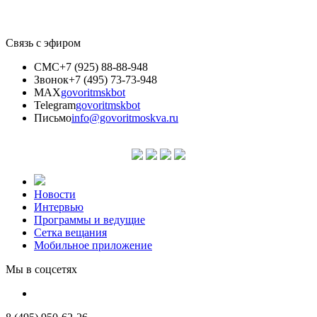
Связь с эфиром
СМС
+7 (925) 88-88-948
Звонок
+7 (495) 73-73-948
MAX
govoritmskbot
Telegram
govoritmskbot
Письмо
info@govoritmoskva.ru
Новости
Интервью
Программы и ведущие
Сетка вещания
Мобильное приложение
Мы в соцсетях