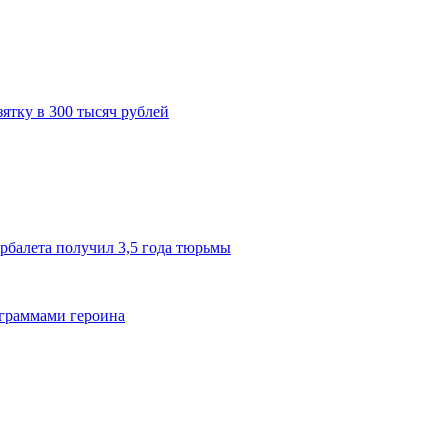
ятку в 300 тысяч рублей
рбалета получил 3,5 года тюрьмы
 граммами героина