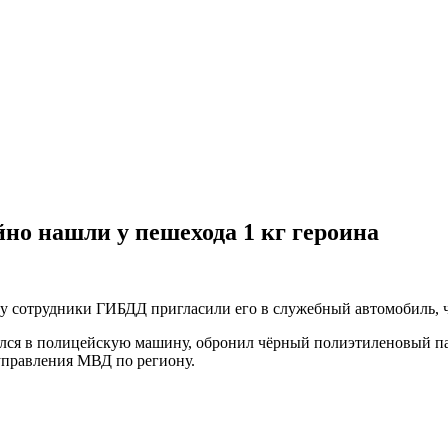
но нашли у пешехода 1 кг героина
му сотрудники ГИБДД пригласили его в служебный автомобиль, 
ился в полицейскую машину, обронил чёрный полиэтиленовый па
управления МВД по региону.