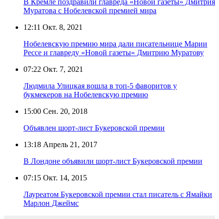
В Кремле поздравили главреда «Новой газеты» Дмитрия
Муратова с Нобелевской премией мира
12:11
Окт. 8, 2021
Нобелевскую премию мира дали писательнице Марии
Рессе и главреду «Новой газеты» Дмитрию Муратову
07:22
Окт. 7, 2021
Людмила Улицкая вошла в топ-5 фаворитов у
букмекеров на Нобелевскую премию
15:00
Сен. 20, 2018
Объявлен шорт-лист Букеровской премии
13:18
Апрель 21, 2017
В Лондоне объявили шорт-лист Букеровской премии
07:15
Окт. 14, 2015
Лауреатом Букеровской премии стал писатель с Ямайки
Марлон Джеймс