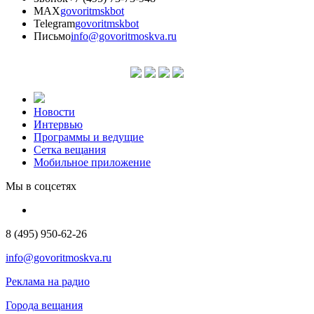
MAX
govoritmskbot
Telegram
govoritmskbot
Письмо
info@govoritmoskva.ru
Новости
Интервью
Программы и ведущие
Сетка вещания
Мобильное приложение
Мы в соцсетях
8 (495) 950-62-26
info@govoritmoskva.ru
Реклама на радио
Города вещания