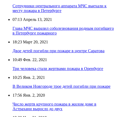
Сотрудники центрального аппарата МЧС выехали к
месту пожара в Петербурге
07:13
Апрель 13, 2021
Глава МЧС выразил соболезнования родным погибшего
в Петербурге пожарного
18:23
Март 20, 2021
Двое детей погибли при пожаре в центре Саратова
10:49
Фев. 22, 2021
Три человека стали жертвами пожара в Оренбурге
10:25
Янв. 2, 2021
В Великом Новгороде трое детей погибли при пожаре
17:56
Янв. 2, 2020
Число жертв крупного пожара в жилом доме в
Астрахани выросло до двух