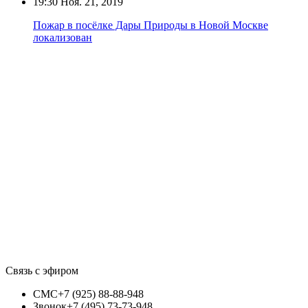
19:30
Ноя. 21, 2019
Пожар в посёлке Дары Природы в Новой Москве
локализован
Связь с эфиром
СМС
+7 (925) 88-88-948
Звонок
+7 (495) 73-73-948