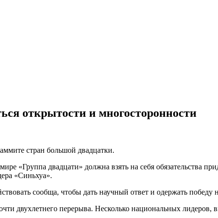
ься открытости и многосторонности
саммите стран большой двадцатки.
мире «Группа двадцати» должна взять на себя обязательства пр
дера «Синьхуа».
ствовать сообща, чтобы дать научный ответ и одержать победу 
почти двухлетнего перерыва. Несколько национальных лидеров,