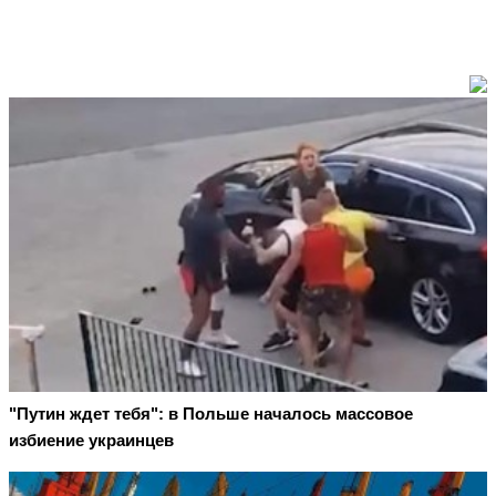
"Путин ждет тебя": в Польше началось массовое
избиение украинцев