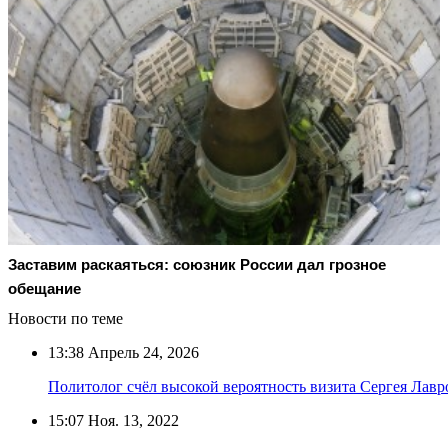
Заставим раскаяться: союзник России дал грозное
обещание
Новости по теме
13:38
Апрель 24, 2026
Политолог счёл высокой вероятность визита Сергея Лавр
15:07
Ноя. 13, 2022