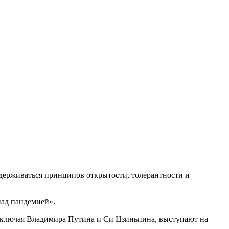
идерживаться принципов открытости, толерантности и
над пандемией».
 включая Владимира Путина и Си Цзиньпина, выступают на