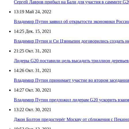
Сергей Лавров прибыл на Бали для участия в саммите G2
13:19
Май 24, 2022
Владимир Путин заявил об открытости экономики Росси
14:25
Дек. 15, 2021
Владимир Путин и Си Цзиньпин договорились создать н
21:25
Окт. 31, 2021
Лидеры G20 поставили цель высадить триллион деревьев 
14:26
Окт. 31, 2021
Владимир Путин принимает участие во втором заседани
14:27
Окт. 30, 2021
Владимир Путин предложил лидерам G20 ускорить взаи
13:22
Окт. 30, 2021
Джон Болтон предостерёг Москву от сближения с Пекин