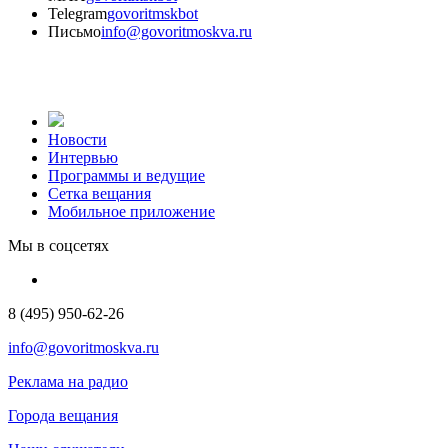
Telegram
govoritmskbot
Письмо
info@govoritmoskva.ru
Новости
Интервью
Программы и ведущие
Сетка вещания
Мобильное приложение
Мы в соцсетях
8 (495) 950-62-26
info@govoritmoskva.ru
Реклама на радио
Города вещания