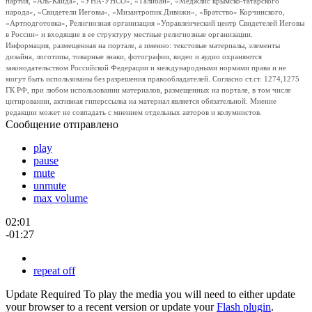
партия, «Аль-Каида», «УНА-УНСО», «Талибан», «Меджлис крымско-татарского
народа», «Свидетели Иеговы», «Мизантропик Дивижн», «Братство» Корчинского,
«Артподготовка», Религиозная организация «Управленческий центр Свидетелей Иеговы
в России» и входящие в ее структуру местные религиозные организации.
Информация, размещенная на портале, а именно: текстовые материалы, элементы
дизайна, логотипы, товарные знаки, фотографии, видео и аудио охраняются
законодательством Российской Федерации и международными нормами права и не
могут быть использованы без разрешения правообладателей. Согласно ст.ст. 1274,1275
ГК РФ, при любом использовании материалов, размещенных на портале, в том числе
цитировании, активная гиперссылка на материал является обязательной. Мнение
редакции может не совпадать с мнением отдельных авторов и колумнистов.
Сообщение отправлено
play
pause
mute
unmute
max volume
02:01
-01:27
repeat off
Update Required
To play the media you will need to either update
your browser to a recent version or update your
Flash plugin
.