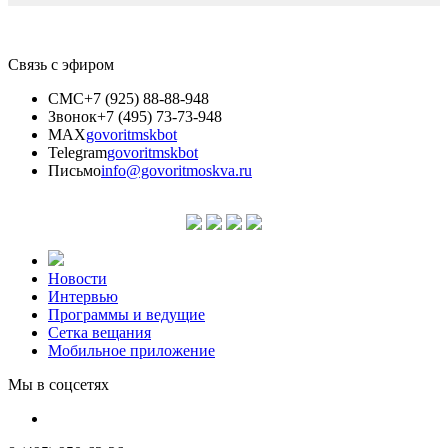
Связь с эфиром
СМС
+7 (925) 88-88-948
Звонок
+7 (495) 73-73-948
MAX
govoritmskbot
Telegram
govoritmskbot
Письмо
info@govoritmoskva.ru
Новости
Интервью
Программы и ведущие
Сетка вещания
Мобильное приложение
Мы в соцсетях