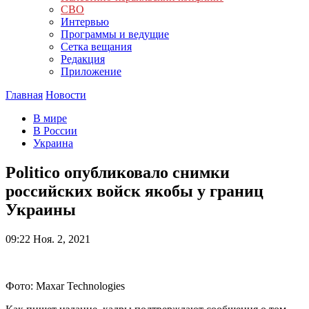
СВО
Интервью
Программы и ведущие
Сетка вещания
Редакция
Приложение
Главная
Новости
В мире
В России
Украина
Politico опубликовало снимки
российских войск якобы у границ
Украины
09:22
Ноя. 2, 2021
Фото: Maxar Technologies