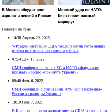
В Москве обсудят рост
Морской удар по НАТО:
зарплат и пенсий в России
Киев теряет важный
маршрут
Новости по теме
14:38
Апрель 29, 2025
WP: администрация США уволила сотни готовивших
отчёты по изменению климата учёных
07:54
Дек. 15, 2022
СМИ сообщили о планах ЕС и НАТО официально
призвать Россию «покинуть Украину»
09:40
Фев. 6, 2022
СМИ сообщили о стягивании 70% «сил вторжения»
России к границам Украины
18:19
Ноя. 7, 2021
В Киеве опровергли данные прессы США о скоплении