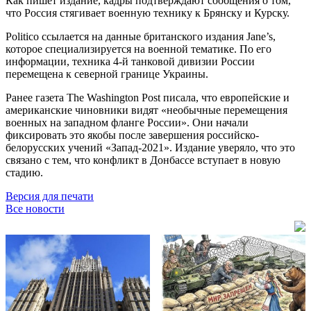
Как пишет издание, кадры подтверждают сообщения о том,
что Россия стягивает военную технику к Брянску и Курску.
Politico ссылается на данные британского издания Jane’s,
которое специализируется на военной тематике. По его
информации, техника 4-й танковой дивизии России
перемещена к северной границе Украины.
Ранее газета The Washington Post писала, что европейские и
американские чиновники видят «необычные перемещения
военных на западном фланге России». Они начали
фиксировать это якобы после завершения российско-
белорусских учений «Запад-2021». Издание уверяло, что это
связано с тем, что конфликт в Донбассе вступает в новую
стадию.
Версия для печати
Все новости