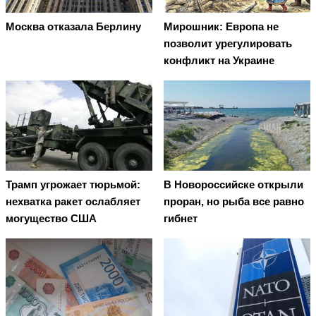
Москва отказала Берлину
Мирошник: Европа не
позволит урегулировать
конфликт на Украине
Трамп угрожает тюрьмой:
В Новороссийске открыли
нехватка ракет ослабляет
проран, но рыба все равно
могущество США
гибнет