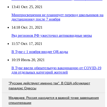
13:41
Окт. 25, 2021
Минпросвещения не планирует перевод школьников на
дистанционку после 7 ноября
14:18
Окт. 21, 2021
Ряд регионов РФ ужесточил антиковидные меры
11:57
Окт. 17, 2021
В Туве с 1 ноября вводят QR-коды
10:19
Июль 20, 2021
В Туве ввели обязательную вакцинацию от COVID-19
для отдельных категорий жителей
"Русские действуют именно так". В США обсуждают
парадокс Одессы
Медведев: Россия находится в важной точке завершения
спецоперации