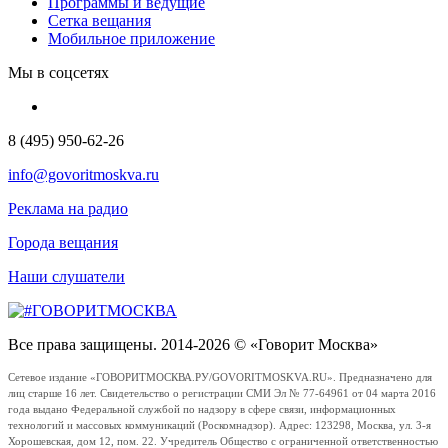
Программы и ведущие
Сетка вещания
Мобильное приложение
Мы в соцсетях
8 (495) 950-62-26
info@govoritmoskva.ru
Реклама на радио
Города вещания
Наши слушатели
Все права защищены. 2014-2026 © «Говорит Москва»
Сетевое издание «ГОВОРИТМОСКВА.РУ/GOVORITMOSKVA.RU». Предназначено для
лиц старше 16 лет. Свидетельство о регистрации СМИ Эл № 77-64961 от 04 марта 2016
года выдано Федеральной службой по надзору в сфере связи, информационных
технологий и массовых коммуникаций (Роскомнадзор). Адрес: 123298, Москва, ул. 3-я
Хорошевская, дом 12, пом. 22. Учредитель Общество с ограниченной ответственностью