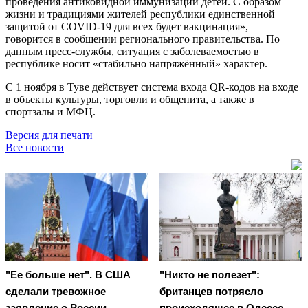
проведения антиковидной иммунизации детей. С образом
жизни и традициями жителей республики единственной
защитой от COVID-19 для всех будет вакцинация», —
говорится в сообщении регионального правительства. По
данным пресс-службы, ситуация с заболеваемостью в
республике носит «стабильно напряжённый» характер.
С 1 ноября в Туве действует система входа QR-кодов на входе
в объекты культуры, торговли и общепита, а также в
спортзалы и МФЦ.
Версия для печати
Все новости
"Ее больше нет". В США
"Никто не полезет":
сделали тревожное
британцев потрясло
заявление о России
происходящее в Одессе