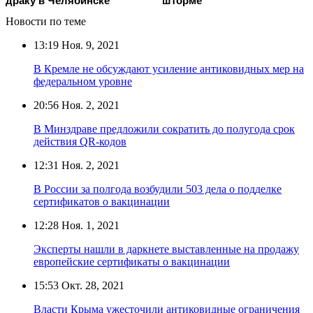
драку в Челябинске
шторме
Новости по теме
13:19
Ноя. 9, 2021
В Кремле не обсуждают усиление антиковидных мер на
федеральном уровне
20:56
Ноя. 2, 2021
В Минздраве предложили сократить до полугода срок
действия QR-кодов
12:31
Ноя. 2, 2021
В России за полгода возбудили 503 дела о подделке
сертификатов о вакцинации
12:28
Ноя. 1, 2021
Эксперты нашли в даркнете выставленные на продажу
европейские сертификаты о вакцинации
15:53
Окт. 28, 2021
Власти Крыма ужесточили антиковидные ограничения