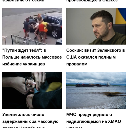
"Путин ждет тебя": в
Соскин: визит Зеленского в
Польше началось массовое
США оказался полным
избиение украинцев
провалом
Увеличилось число
МЧС предупредило о
задержанных за массовую
надвигающемся на ХМАО