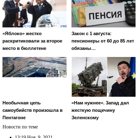
«Яблоко» жестко
Закон с 1 августа:
раскритиковали за второе
пенсионеры от 60 до 85 лет
место в бюллетене
обязаны…
Необычная цепь
«Нам нужнее». Запад дал
самоубийств произошла в
жесткую пощечину
Пентагоне
Зеленскому
Новости по теме
13:19
Ноя. 9, 2021