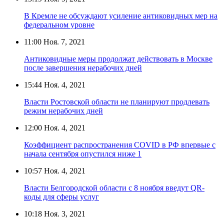
В Кремле не обсуждают усиление антиковидных мер на
федеральном уровне
11:00
Ноя. 7, 2021
Антиковидные меры продолжат действовать в Москве
после завершения нерабочих дней
15:44
Ноя. 4, 2021
Власти Ростовской области не планируют продлевать
режим нерабочих дней
12:00
Ноя. 4, 2021
Коэффициент распространения COVID в РФ впервые с
начала сентября опустился ниже 1
10:57
Ноя. 4, 2021
Власти Белгородской области с 8 ноября введут QR-
коды для сферы услуг
10:18
Ноя. 3, 2021