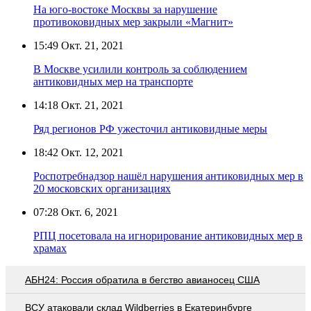
На юго-востоке Москвы за нарушение
противоковидных мер закрыли «Магнит»
15:49
Окт. 21, 2021
В Москве усилили контроль за соблюдением
антиковидных мер на транспорте
14:18
Окт. 21, 2021
Ряд регионов РФ ужесточил антиковидные меры
18:42
Окт. 12, 2021
Роспотребнадзор нашёл нарушения антиковидных мер в
20 московских организациях
07:28
Окт. 6, 2021
РПЦ посетовала на игнорирование антиковидных мер в
храмах
АБН24: Россия обратила в бегство авианосец США
ВСУ атаковали склад Wildberries в Екатеринбурге