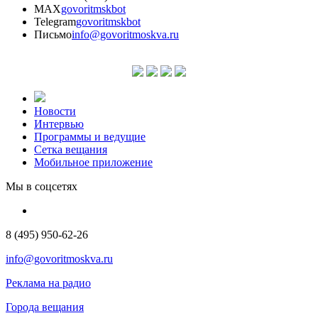
MAX
govoritmskbot
Telegram
govoritmskbot
Письмо
info@govoritmoskva.ru
Новости
Интервью
Программы и ведущие
Сетка вещания
Мобильное приложение
Мы в соцсетях
8 (495) 950-62-26
info@govoritmoskva.ru
Реклама на радио
Города вещания