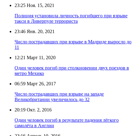
23:25
Ноя. 15, 2021
Полиция установила личность погибшего при взрыве
такси в Ливерпуле террориста
23:46
Янв. 20, 2021
Число пострадавших при взрыве в Мадриде выросло до
11
12:21
Март 11, 2020
Один человек погиб при столкновении двух поездов в
метро Мехико
06:59
Март 26, 2017
Число пострадавших при взрыве на западе
Великобритании увеличилось до 32
20:19
Окт. 2, 2016
Один человек погиб в результате падения лёгкого
самолёта в Англии
23:16
Апрель 10, 2016