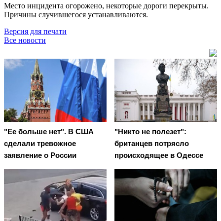
Место инцидента огорожено, некоторые дороги перекрыты.
Причины случившегося устанавливаются.
Версия для печати
Все новости
"Ее больше нет". В США
"Никто не полезет":
сделали тревожное
британцев потрясло
заявление о России
происходящее в Одессе