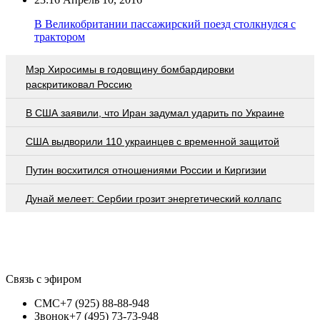
В Великобритании пассажирский поезд столкнулся с
трактором
Мэр Хиросимы в годовщину бомбардировки
раскритиковал Россию
В США заявили, что Иран задумал ударить по Украине
США выдворили 110 украинцев с временной защитой
Путин восхитился отношениями России и Киргизии
Дунай мелеет: Сербии грозит энергетический коллапс
Связь с эфиром
СМС
+7 (925) 88-88-948
Звонок
+7 (495) 73-73-948