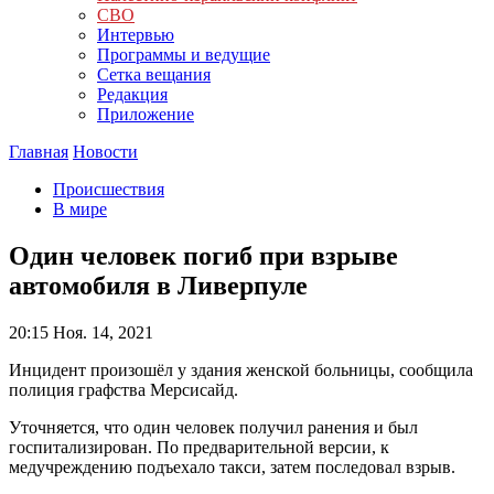
СВО
Интервью
Программы и ведущие
Сетка вещания
Редакция
Приложение
Главная
Новости
Происшествия
В мире
Один человек погиб при взрыве
автомобиля в Ливерпуле
20:15
Ноя. 14, 2021
Инцидент произошёл у здания женской больницы, сообщила
полиция графства Мерсисайд.
Уточняется, что один человек получил ранения и был
госпитализирован. По предварительной версии, к
медучреждению подъехало такси, затем последовал взрыв.